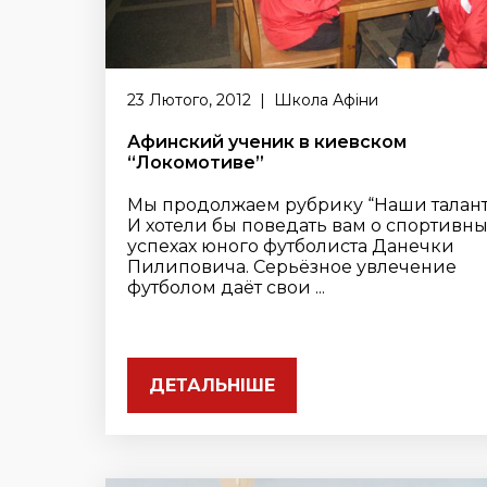
23 Лютого, 2012 | Школа Афіни
Афинский ученик в киевском
“Локомотиве”
Мы продолжаем рубрику “Наши талант
И хотели бы поведать вам о спортивны
успехах юного футболиста Данечки
Пилиповича. Серьёзное увлечение
футболом даёт свои ...
ДЕТАЛЬНІШЕ