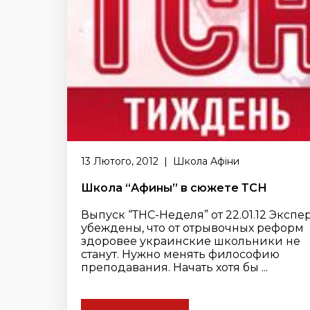
13 Лютого, 2012 | Школа Афіни
Школа “Афины” в сюжете ТСН
Выпуск “ТНС-Неделя” от 22.01.12 Экспе
убеждены, что от отрывочных реформ
здоровее украинские школьники не
станут. Нужно менять философию
преподавания. Начать хотя бы ...