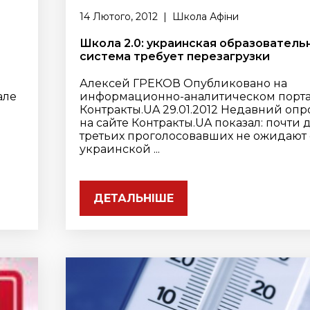
14 Лютого, 2012 | Школа Афіни
е
Школа 2.0: украинская образователь
система требует перезагрузки
Алексей ГРЕКОВ Опубликовано на
але
информационно-аналитическом порт
Контракты.UA 29.01.2012 Недавний опр
на сайте Контракты.UA показал: почти 
третьих проголосовавших не ожидают 
украинской ...
ДЕТАЛЬНІШЕ