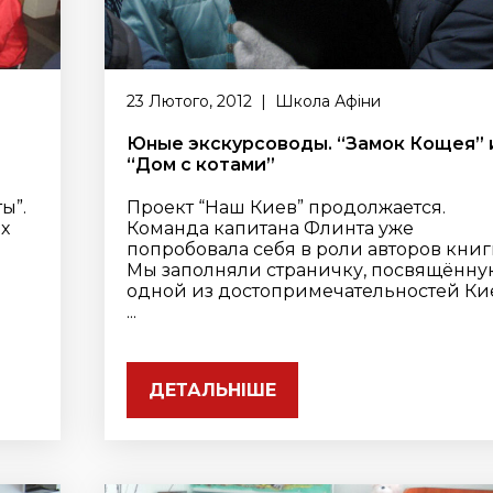
23 Лютого, 2012 | Школа Афіни
Юные экскурсоводы. “Замок Кощея” 
“Дом с котами”
ы”.
Проект “Наш Киев” продолжается.
х
Команда капитана Флинта уже
попробовала себя в роли авторов книг
Мы заполняли страничку, посвящённу
одной из достопримечательностей Ки
...
ДЕТАЛЬНІШЕ