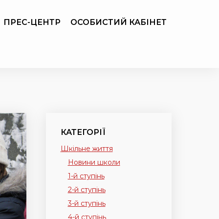
ПРЕС-ЦЕНТР
ОСОБИСТИЙ КАБІНЕТ
КАТЕГОРІЇ
Шкільне життя
Новини школи
1-й ступінь
2-й ступінь
3-й ступінь
4-й ступінь