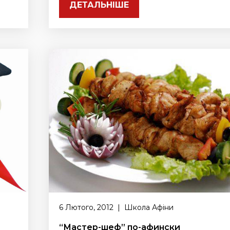
ДЕТАЛЬНІШЕ
6 Лютого, 2012 | Школа Афіни
“Мастер-шеф” по-афински