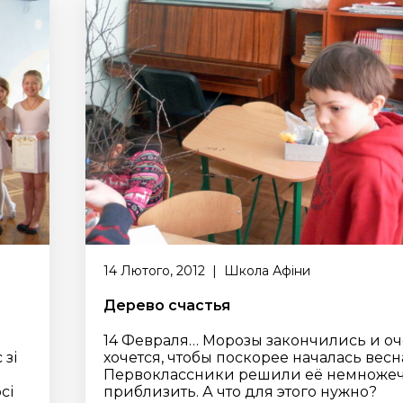
14 Лютого, 2012 | Школа Афіни
Дерево счастья
14 Февраля… Морозы закончились и о
 зі
хочется, чтобы поскорее началась весн
Первоклассники решили её немноже
сі
приблизить. А что для этого нужно?