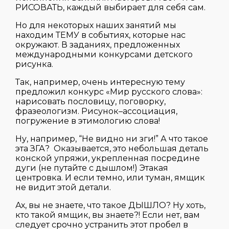
РИСОВАТЬ, каждый выбирает для себя сам.
Но для некоторых наших занятий мы
находим ТЕМУ в событиях, которые нас
окружают. В заданиях, предложенных
международными конкурсами детского
рисунка.
Так, например, очень интересную тему
предложил конкурс «Мир русского слова»:
нарисовать пословицу, поговорку,
фразеологизм. Рисунок–ассоциация,
погружение в этимологию слова!
Ну, например, “Не видно ни зги!” А что такое
эта ЗГА? Оказывается, это небольшая деталь
конской упряжи, укрепленная посредине
дуги (не путайте с дышлом!) Этакая
центровка. И если темно, или туман, ямщик
не видит этой детали.
Ах, вы не знаете, что такое ДЫШЛО? Ну хоть,
кто такой ямщик, вы знаете?! Если нет, вам
следует срочно устранить этот пробел в