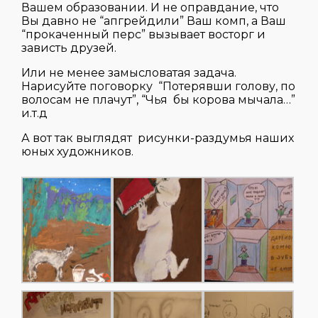
Вашем образовании. И не оправдание, что
Вы давно не “апгрейдили” Ваш комп, а Ваш
“прокаченный перс” вызывает восторг и
зависть друзей.
Или не менее замысловатая задача.
Нарисуйте поговорку “Потерявши голову, по
волосам не плачут”, “Чья бы корова мычала…”
и.т.д
А вот так выглядят рисунки-раздумья наших
юных художников.