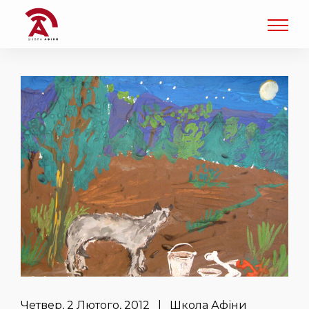
Четвер, 2 Лютого, 2012 | Школа Афіни