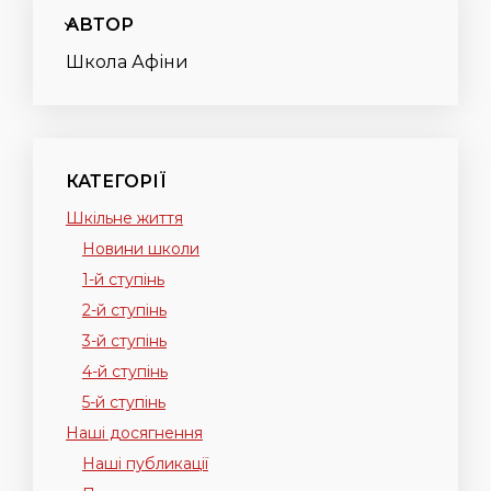
АВТОР
Школа Афіни
КАТЕГОРІЇ
Шкільне життя
Новини школи
1-й ступінь
2-й ступінь
3-й ступінь
4-й ступінь
5-й ступінь
Наші досягнення
Наші публикації