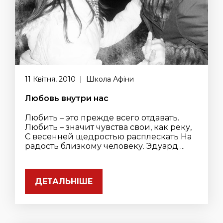
11 Квітня, 2010 | Школа Афіни
Любовь внутри нас
Любить – это прежде всего отдавать.
Любить – значит чувства свои, как реку,
С весенней щедростью расплескать На
радость близкому человеку. Эдуард ...
ДЕТАЛЬНІШЕ