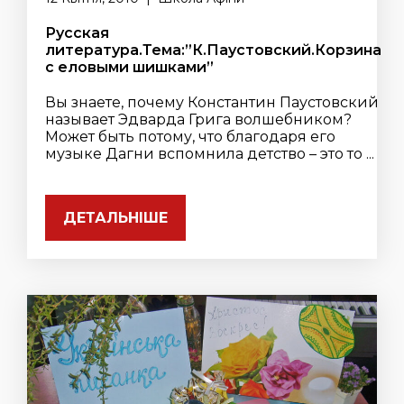
Русская
литература.Тема:”К.Паустовский.Корзина
с еловыми шишками”
Вы знаете, почему Константин Паустовский
называет Эдварда Грига волшебником?
Может быть потому, что благодаря его
музыке Дагни вспомнила детство – это то ...
ДЕТАЛЬНІШЕ