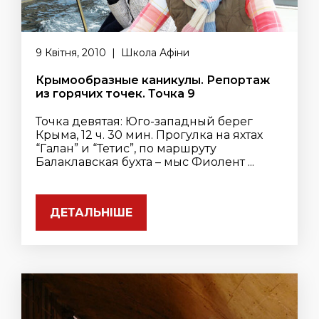
9 Квітня, 2010 | Школа Афіни
Крымообразные каникулы. Репортаж
из горячих точек. Точка 9
Точка девятая: Юго-западный берег
Крыма, 12 ч. 30 мин. Прогулка на яхтах
“Галан” и “Тетис”, по маршруту
Балаклавская бухта – мыс Фиолент ...
ДЕТАЛЬНІШЕ