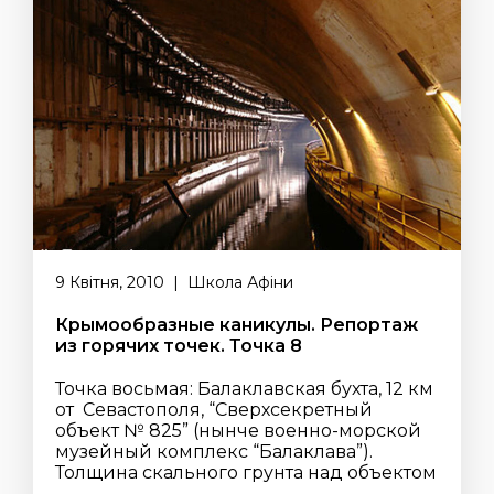
9 Квітня, 2010 | Школа Афіни
Крымообразные каникулы. Репортаж
из горячих точек. Точка 8
Точка восьмая: Балаклавская бухта, 12 км
от Севастополя, “Сверхсекретный
объект № 825” (нынче военно-морской
музейный комплекс “Балаклава”).
Толщина скального грунта над объектом
...