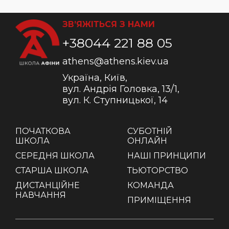
ЗВ’ЯЖІТЬСЯ З НАМИ
+38044 221 88 05
athens@athens.kiev.ua
Україна, Київ,
вул. Андрія Головка, 13/1,
вул. К. Ступницької, 14
ПОЧАТКОВА
СУБОТНІЙ
ШКОЛА
ОНЛАЙН
СЕРЕДНЯ ШКОЛА
НАШІ ПРИНЦИПИ
СТАРША ШКОЛА
ТЬЮТОРСТВО
ДИСТАНЦІЙНЕ
КОМАНДА
НАВЧАННЯ
ПРИМІЩЕННЯ