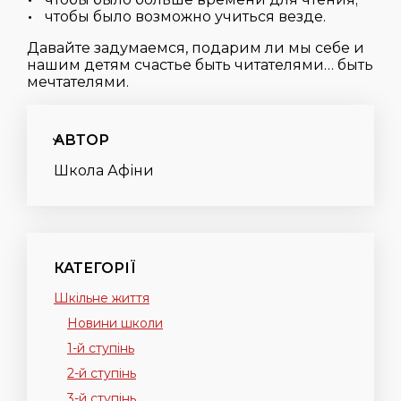
чтобы было возможно учиться везде.
Давайте задумаемся, подарим ли мы себе и
нашим детям счастье быть читателями… быть
мечтателями.
АВТОР
Школа Афіни
КАТЕГОРІЇ
Шкільне життя
Новини школи
1-й ступінь
2-й ступінь
3-й ступінь