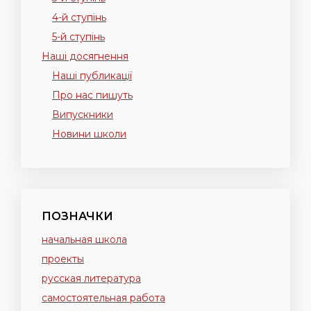
4-й ступінь
5-й ступінь
Наші досягнення
Наші публикації
Про нас пишуть
Випускники
Новини школи
ПОЗНАЧКИ
начальная школа
проекты
русская литература
самостоятельная работа