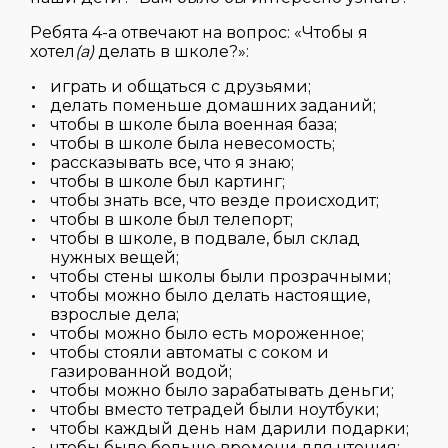
Ребята 4-а отвечают на вопрос: «Чтобы я
хотел
(а)
делать в школе?»:
играть и общаться с друзьями;
делать поменьше домашних заданий;
чтобы в школе была военная база;
чтобы в школе была невесомость;
рассказывать все, что я знаю;
чтобы в школе был картинг;
чтобы знать все, что везде происходит;
чтобы в школе был телепорт;
чтобы в школе, в подвале, был склад
нужных вещей;
чтобы стены школы были прозрачными;
чтобы можно было делать настоящие,
взрослые дела;
чтобы можно было есть мороженное;
чтобы стояли автоматы с соком и
газированной водой;
чтобы можно было зарабатывать деньги;
чтобы вместо тетрадей были ноутбуки;
чтобы каждый день нам дарили подарки;
чтобы было больше времени для чтения;