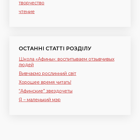
творчество
чтение
ОСТАННІ СТАТТІ РОЗДІЛУ
Школа «Афины»: воспитываем отзывчивых
людей
Вивчаємо рослинний світ
Хорошее время читать!
“Афинские” звездочеты
Я – маленький мэр