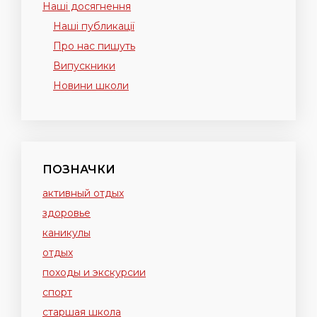
Наші досягнення
Наші публикації
Про нас пишуть
Випускники
Новини школи
ПОЗНАЧКИ
активный отдых
здоровье
каникулы
отдых
походы и экскурсии
спорт
старшая школа