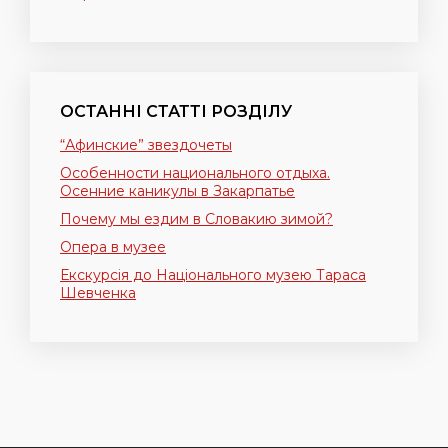
ОСТАННІ СТАТТІ РОЗДІЛУ
“Афинские” звездочеты
Особенности национального отдыха.
Осенние каникулы в Закарпатье
Почему мы ездим в Словакию зимой?
Опера в музее
Екскурсія до Національного музею Тараса
Шевченка