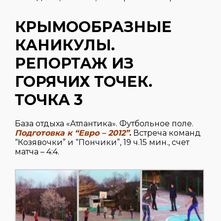
КРЫМООБРАЗНЫЕ
КАНИКУЛЫ.
РЕПОРТАЖ ИЗ
ГОРЯЧИХ ТОЧЕК.
ТОЧКА 3
База отдыха «Атлантика». Футбольное поле.
Подготовка к “Евро – 2012”
.
Встреча команд
“Козявочки” и “Пончики”, 19 ч.15 мин., счет
матча – 4:4.