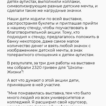
детях-аутистах, выполнили коллажи,
символизирующие разные детские мечты, и
сделали такие же нагрудные значки.
Наши дети ходили по всей выставке,
распространяя буклеты и приглашая прийти
к нашему стенду, чтобы поучаствовать в
благотворительной акции. Тому, кто
подходил к стенду, предлагалось положить в
банку некоторое, даже самое малое
количество денег и взять любой значок с
изображением детской мечты, в знак
толерантного отношения к детям-аутистам.
В результате, за три дня работы на выставке
мы собрали 2320 гривен для “Школы-
Жизни”!
А вот что думают о этой акции дети,
принявшие в ней участие.
“Мне понравилась выставка, тем что было
много людей из всех университетов и
колледжей. Я расширил свой кругозор,