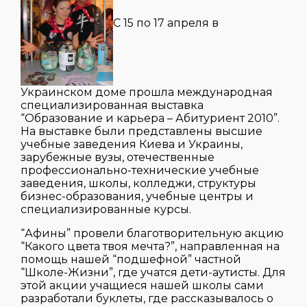
С 15 по 17 апреля в
Украинском доме прошла международная
специализированная выставка
“Образование и карьера – Абитуриент 2010”.
На выставке были представлены высшие
учебные заведения Киева и Украины,
зарубежные вузы, отечественные
профессионально-технические учебные
заведения, школы, колледжи, структуры
бизнес-образования, учебные центры и
специализированные курсы.
“Афины” провели благотворительную акцию
“Какого цвета твоя мечта?”, направленная на
помощь нашей “подшефной” частной
“Школе-Жизни”, где учатся дети-аутисты. Для
этой акции учащиеся нашей школы сами
разработали буклеты, где рассказывалось о