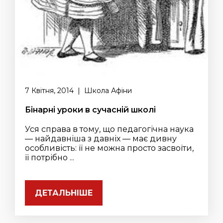
7 Квітня, 2014 | Школа Афіни
Бінарні уроки в сучасній школі
Уся справа в тому, що педагогічна наука
— найдавніша з давніх — має дивну
особливість: її не можна просто засвоїти,
її потрібно ...
ДЕТАЛЬНІШЕ