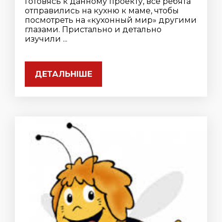
Готовясь к данному проекту, все ребята
отправились на кухню к маме, чтобы
посмотреть на «кухонный мир» другими
глазами. Пристально и детально
изучили ...
ДЕТАЛЬНІШЕ