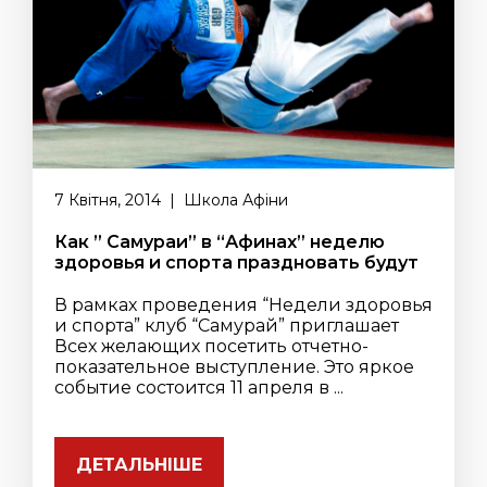
7 Квітня, 2014 | Школа Афіни
Как ” Самураи” в “Афинах” неделю
здоровья и спорта праздновать будут
В рамках проведения “Недели здоровья
и спорта” клуб “Самурай” приглашает
Всех желающих посетить отчетно-
показательное выступление. Это яркое
событие состоится 11 апреля в ...
ДЕТАЛЬНІШЕ