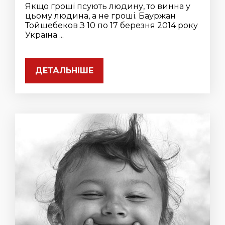
Якщо гроші псують людину, то винна у
цьому людина, а не гроші. Бауржан
Тойшебеков З 10 по 17 березня 2014 року
Україна ...
ДЕТАЛЬНІШЕ