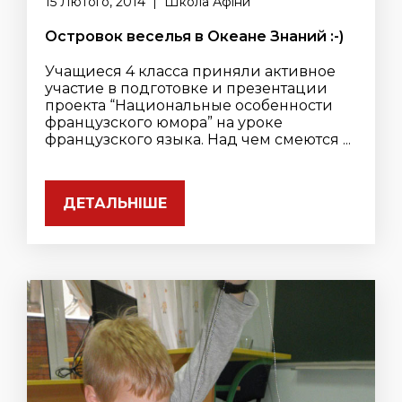
15 Лютого, 2014 | Школа Афіни
Островок веселья в Океане Знаний :-)
Учащиеся 4 класса приняли активное
участие в подготовке и презентации
проекта “Национальные особенности
французского юмора” на уроке
французского языка. Над чем смеются ...
ДЕТАЛЬНІШЕ