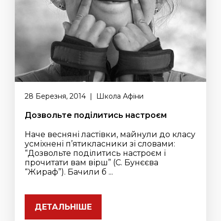
28 Березня, 2014 | Школа Афіни
Дозвольте поділитись настроєм
Наче весняні ластівки, майнули до класу
усміхнені п’ятикласники зі словами:
“Дозвольте поділитись настроєм і
прочитати вам вірш” (С. Бунєєва
“Жираф”). Бачили б ...
ДЕТАЛЬНІШЕ