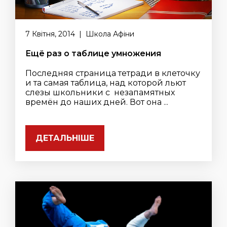
7 Квітня, 2014 | Школа Афіни
Ещё раз о таблице умножения
Последняя страница тетради в клеточку
и та самая таблица, над которой льют
слезы школьники с незапамятных
времён до наших дней. Вот она ...
ДЕТАЛЬНІШЕ