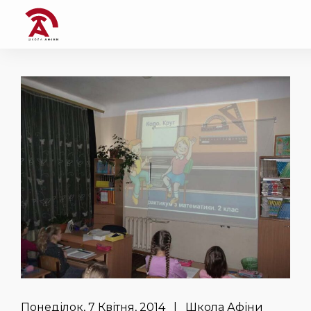
Понеділок, 7 Квітня, 2014 | Школа Афіни