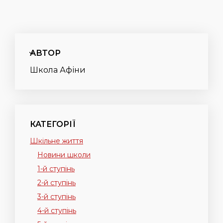
АВТОР
Школа Афіни
КАТЕГОРІЇ
Шкільне життя
Новини школи
1-й ступінь
2-й ступінь
3-й ступінь
4-й ступінь