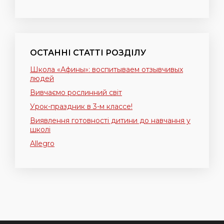
ОСТАННІ СТАТТІ РОЗДІЛУ
Школа «Афины»: воспитываем отзывчивых
людей
Вивчаємо рослинний світ
Урок-праздник в 3-м классе!
Виявлення готовності дитини до навчання у
школі
Allegro