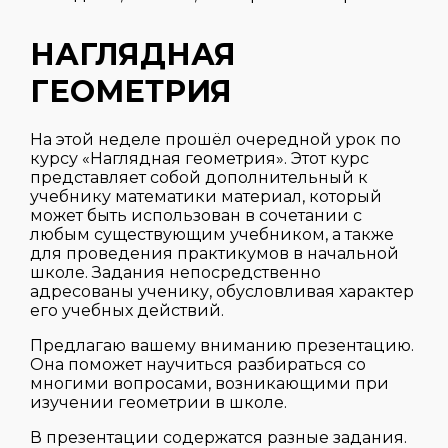
НАГЛЯДНАЯ
ГЕОМЕТРИЯ
На этой неделе прошёл очередной урок по
курсу «Наглядная геометрия». Этот курс
представляет собой дополнительный к
учебнику математики материал, который
может быть использован в сочетании с
любым существующим учебником, а также
для проведения практикумов в начальной
школе. Задания непосредственно
адресованы ученику, обусловливая характер
его учебных действий.
Предлагаю вашему вниманию презентацию.
Она поможет научиться разбираться со
многими вопросами, возникающими при
изучении геометрии в школе.
В презентации содержатся разные задания.