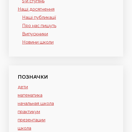
5-й ступінь
Наші досягнення
Наші публикації
Про нас пишуть
Випускники
Новини школи
ПОЗНАЧКИ
дети
математика
начальная школа
практикум
презентации
школа