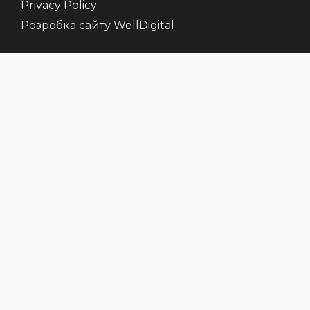
Privacy Policy
Розробка сайту WellDigital