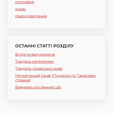
география
океан
природоведение
ОСТАННІ СТАТТІ РОЗДІЛУ
Встреча выпускников
Тиждень математики
Тиждень української мови
Неповторний Канів (Подорож по Тарасових
стежках)
Вивчаємо рослинний світ