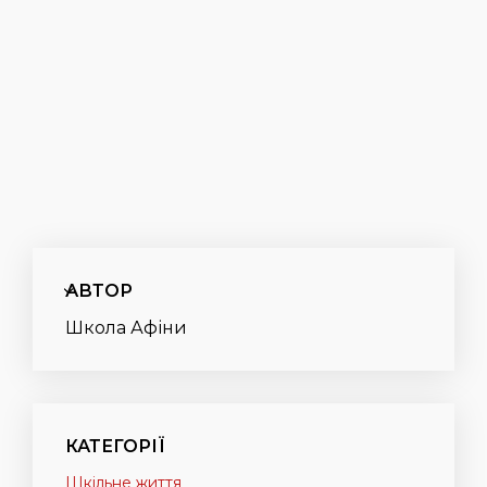
АВТОР
Школа Афіни
КАТЕГОРІЇ
Шкільне життя