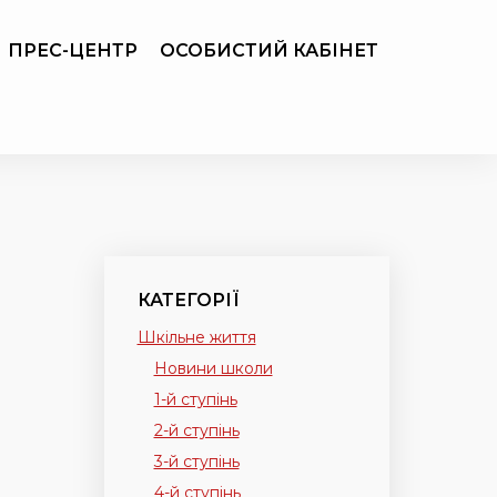
ПРЕС-ЦЕНТР
ОСОБИСТИЙ КАБІНЕТ
КАТЕГОРІЇ
Шкільне життя
Новини школи
1-й ступінь
2-й ступінь
3-й ступінь
4-й ступінь