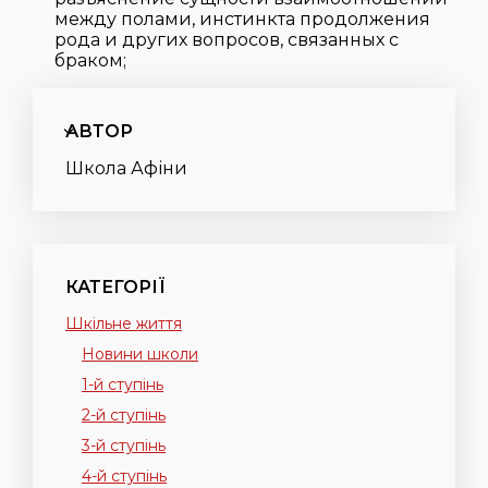
между полами, инстинкта продолжения
рода и других вопросов, связанных с
браком;
АВТОР
Школа Афіни
КАТЕГОРІЇ
Шкільне життя
Новини школи
1-й ступінь
2-й ступінь
3-й ступінь
4-й ступінь