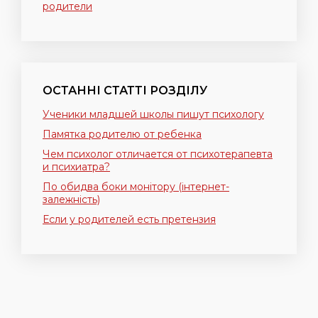
родители
ОСТАННІ СТАТТІ РОЗДІЛУ
Ученики младшей школы пишут психологу
Памятка родителю от ребенка
Чем психолог отличается от психотерапевта
и психиатра?
По обидва боки монітору (інтернет-
залежність)
Если у родителей есть претензия