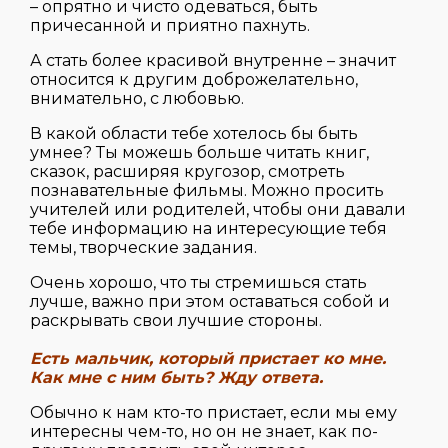
– опрятно и чисто одеваться, быть
причесанной и приятно пахнуть.
А стать более красивой внутренне – значит
относится к другим доброжелательно,
внимательно, с любовью.
В какой области тебе хотелось бы быть
умнее? Ты можешь больше читать книг,
сказок, расширяя кругозор, смотреть
познавательные фильмы. Можно просить
учителей или родителей, чтобы они давали
тебе информацию на интересующие тебя
темы, творческие задания.
Очень хорошо, что ты стремишься стать
лучше, важно при этом оставаться собой и
раскрывать свои лучшие стороны.
Есть мальчик, который пристает ко мне.
Как мне с ним быть? Жду ответа.
Обычно к нам кто-то пристает, если мы ему
интересны чем-то, но он не знает, как по-