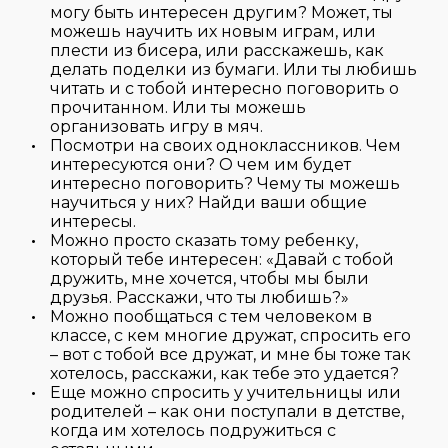
могу быть интересен другим? Может, ты
можешь научить их новым играм, или
плести из бисера, или расскажешь, как
делать поделки из бумаги. Или ты любишь
читать и с тобой интересно поговорить о
прочитанном. Или ты можешь
организовать игру в мяч.
Посмотри на своих одноклассников. Чем
интересуются они? О чем им будет
интересно поговорить? Чему ты можешь
научиться у них? Найди ваши общие
интересы.
Можно просто сказать тому ребенку,
который тебе интересен: «Давай с тобой
дружить, мне хочется, чтобы мы были
друзья. Расскажи, что ты любишь?»
Можно пообщаться с тем человеком в
классе, с кем многие дружат, спросить его
– вот с тобой все дружат, и мне бы тоже так
хотелось, расскажи, как тебе это удается?
Еще можно спросить у учительницы или
родителей – как они поступали в детстве,
когда им хотелось подружиться с