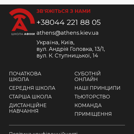
ЗВ’ЯЖІТЬСЯ З НАМИ
+38044 221 88 05
athens@athens.kiev.ua
Україна, Київ,
вул. Андрія Головка, 13/1,
вул. К. Ступницької, 14
ПОЧАТКОВА
СУБОТНІЙ
ШКОЛА
ОНЛАЙН
СЕРЕДНЯ ШКОЛА
НАШІ ПРИНЦИПИ
СТАРША ШКОЛА
ТЬЮТОРСТВО
ДИСТАНЦІЙНЕ
КОМАНДА
НАВЧАННЯ
ПРИМІЩЕННЯ