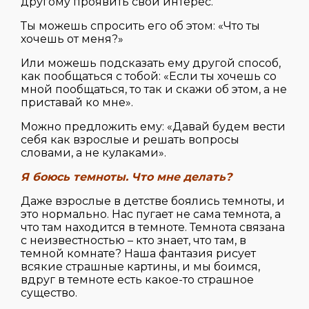
другому проявить свой интерес.
Ты можешь спросить его об этом: «Что ты
хочешь от меня?»
Или можешь подсказать ему другой способ,
как пообщаться с тобой: «Если ты хочешь со
мной пообщаться, то так и скажи об этом, а не
приставай ко мне».
Можно предложить ему: «Давай будем вести
себя как взрослые и решать вопросы
словами, а не кулаками».
Я боюсь темноты. Что мне делать?
Даже взрослые в детстве боялись темноты, и
это нормально. Нас пугает не сама темнота, а
что там находится в темноте. Темнота связана
с неизвестностью – кто знает, что там, в
темной комнате? Наша фантазия рисует
всякие страшные картины, и мы боимся,
вдруг в темноте есть какое-то страшное
существо.