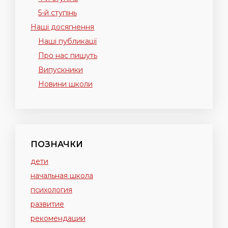
5-й ступінь
Наші досягнення
Наші публикації
Про нас пишуть
Випускники
Новини школи
ПОЗНАЧКИ
дети
начальная школа
психология
развитие
рекомендации