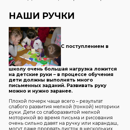
НАШИ РУЧКИ
С поступлением в
школу очень большая нагрузка ложится
на детские руки – в процессе обучения
дети должны выполнять много
письменных заданий. Развивать руку
можно и нужно заранее.
Плохой почерк чаще всего – результат
слабого развития мелкой (тонкой) моторики
руки. Дети со слаборазвитой мелкой
моторикой во время письма и рисования
очень сильно давят на ручку или карандаш,
могут даже прорвать листок в нескольких