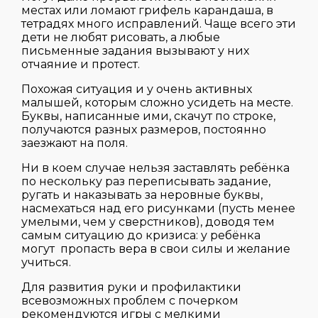
местах или ломают грифель карандаша, в
тетрадях много исправлений. Чаще всего эти
дети не любят рисовать, а любые
письменные задания вызывают у них
отчаяние и протест.
Похожая ситуация и у очень активных
малышей, которым сложно усидеть на месте.
Буквы, написанные ими, скачут по строке,
получаются разных размеров, постоянно
заезжают на поля.
Ни в коем случае нельзя заставлять ребёнка
по нескольку раз переписывать задание,
ругать и наказывать за неровные буквы,
насмехаться над его рисунками (пусть менее
умелыми, чем у сверстников), доводя тем
самым ситуацию до кризиса: у ребёнка
могут пропасть вера в свои силы и желание
учиться.
Для развития руки и профилактики
всевозможных проблем с почерком
рекомендуются игры с мелкими