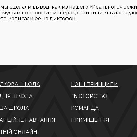
 мы сделали вывод, как из нашего «Реального» реж
и мультик о хороших манерах, сочинили «выдающую
ете. Записали ее на диктофон.
ТКОВА ШКОЛА
НАШІ ПРИНЦИПИ
ДНЯ ШКОЛА
ТЬЮТОРСТВО
ША ШКОЛА
КОМАНДА
АНЦІЙНЕ НАВЧАННЯ
ПРИМІЩЕННЯ
ТНІЙ ОНЛАЙН