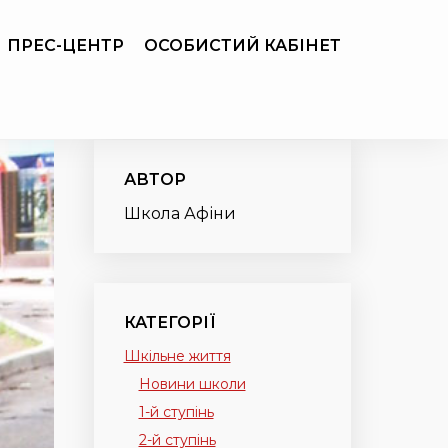
ПРЕС-ЦЕНТР
ОСОБИСТИЙ КАБІНЕТ
АВТОР
Школа Афіни
КАТЕГОРІЇ
Шкільне життя
Новини школи
1-й ступінь
2-й ступінь