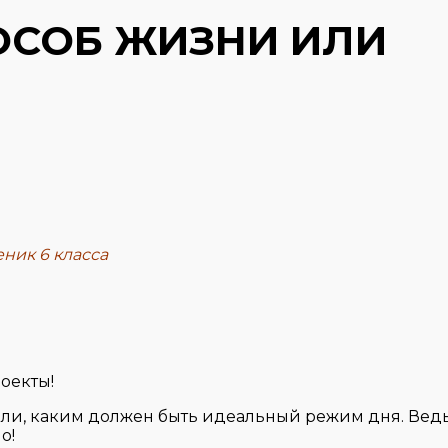
ОСОБ ЖИЗНИ ИЛИ
еник 6 класса
оекты!
ли, каким должен быть идеальный режим дня. Вед
о!