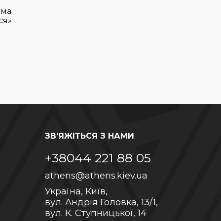
има
ся»
ЗВ’ЯЖІТЬСЯ З НАМИ
+38044 221 88 05
athens@athens.kiev.ua
Україна, Київ,
вул. Андрія Головка, 13/1,
вул. К. Ступницької, 14