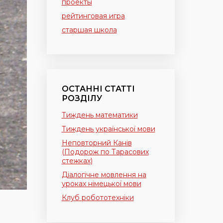
проекты
рейтинговая игра
старшая школа
ОСТАННІ СТАТТІ
РОЗДІЛУ
Тиждень математики
Тиждень української мови
Неповторний Канів
(Подорож по Тарасових
стежках)
Діалогічне мовлення на
уроках німецької мови
Клуб робототехніки