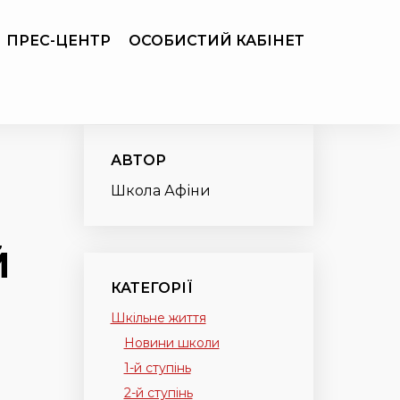
ПРЕС-ЦЕНТР
ОСОБИСТИЙ КАБІНЕТ
АВТОР
Школа Афіни
Й
КАТЕГОРІЇ
Шкільне життя
Новини школи
1-й ступінь
2-й ступінь