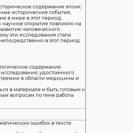
сторическое содержание эпохи;
вные исторические события,
е в мире в этот период;
к научное открытие повлияло на
азвитие человеческого
ему эти исследования стали
непосредственно в этот период
логическое содержание
 исследования, удостоенного
премии в области медицины и
ся в материале и быть готовым к
ым вопросам по теме работы
матических ошибок в тексте