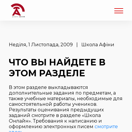
Неділя, 1 Листопада, 2009 | Школа Афіни
ЧТО ВЫ НАЙДЕТЕ В
ЭТОМ РАЗДЕЛЕ
В этом разделе выкладываются
дополнительные задания по предметам, а
также учебные материалы, необходимые для
самостоятельной работы учеников.
Результаты оценивания предыдущих
заданий смотрите в разделе «Школа
Онлайн». Требования к написанию и
оформлению электронных писем
смотрите