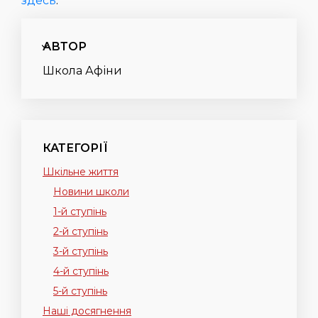
здесь
.
АВТОР
Школа Афіни
КАТЕГОРІЇ
Шкільне життя
Новини школи
1-й ступінь
2-й ступінь
3-й ступінь
4-й ступінь
5-й ступінь
Наші досягнення