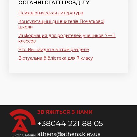
ОСТАННІ СТАТТІ РОЗДІЛУ
Психологическая литература
Консультаційні дні вчителів Початкової
школи
Информация для родителей учеников 7—11
классов
Что Вы найдете в этом разделе
Віртуальна бібліотека для 7 класу
ЗВ’ЯЖІТЬСЯ З НАМИ
+38044 221 88 05
athens@athens.kiev.ua