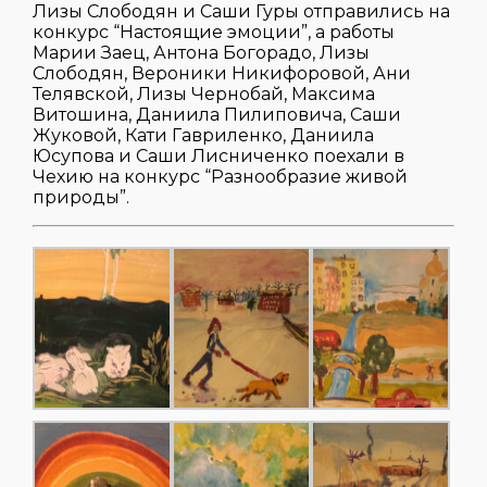
Лизы Слободян и Саши Гуры отправились на
конкурс “Настоящие эмоции”, а работы
Марии Заец, Антона Богорадо, Лизы
Слободян, Вероники Никифоровой, Ани
Телявской, Лизы Чернобай, Максима
Витошина, Даниила Пилиповича, Саши
Жуковой, Кати Гавриленко, Даниила
Юсупова и Саши Лисниченко поехали в
Чехию на конкурс “Разнообразие живой
природы”.