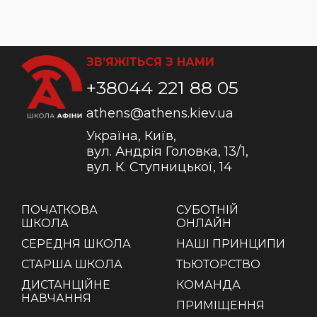
ЗВ’ЯЖІТЬСЯ З НАМИ
+38044 221 88 05
athens@athens.kiev.ua
Україна, Київ,
вул. Андрія Головка, 13/1,
вул. К. Ступницької, 14
ПОЧАТКОВА
СУБОТНІЙ
ШКОЛА
ОНЛАЙН
СЕРЕДНЯ ШКОЛА
НАШІ ПРИНЦИПИ
СТАРША ШКОЛА
ТЬЮТОРСТВО
ДИСТАНЦІЙНЕ
КОМАНДА
НАВЧАННЯ
ПРИМІЩЕННЯ