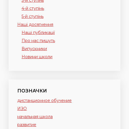
3-й ступінь
4-й ступінь
5-й ступінь
Наші досягнення
Наші публикації
Про нас пишуть
Випускники
Новини школи
ПОЗНАЧКИ
дистанционное обучение
ИЗО
начальная школа
развитие