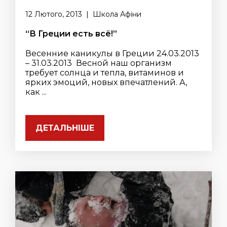
12 Лютого, 2013 | Школа Афіни
“В Греции есть всё!”
Весенние каникулы в Греции 24.03.2013
– 31.03.2013 Весной наш организм
требует солнца и тепла, витаминов и
ярких эмоций, новых впечатлений. А,
как ...
ДЕТАЛЬНІШЕ