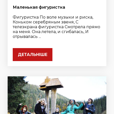
Маленькая фигуристка
Фигуристка По воле музыки и риска,
Коньком серебряным звеня, С
телеэкрана фигуристка Смотрела прямо
на меня. Она летела, и сгибалась, И
отрывалась ...
ДЕТАЛЬНІШЕ