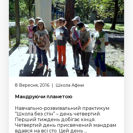
8 Вересня, 2016 | Школа Афіни
Мандруючи планетою
Навчально-розвивальний практикум
“Школа без стін” – день четвертий.
Перший тиждень добігає кінця.
Четвертий день присвячений мандрам
вдався на всі сто. Цей день ...