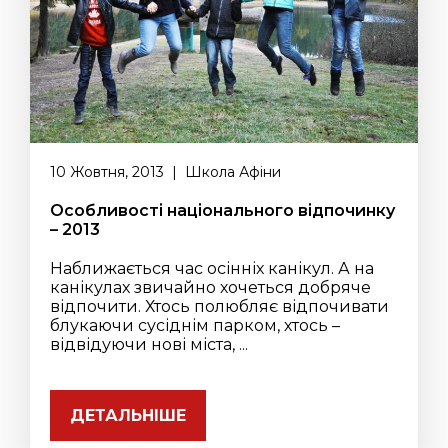
10 Жовтня, 2013 | Школа Афіни
Особливості національного відпочинку
– 2013
Наближається час осінніх канікул. А на
канікулах звичайно хочеться добряче
відпочити. Хтось полюбляє відпочивати
блукаючи сусіднім парком, хтось –
відвідуючи нові міста, ...
ДЕТАЛЬНІШЕ