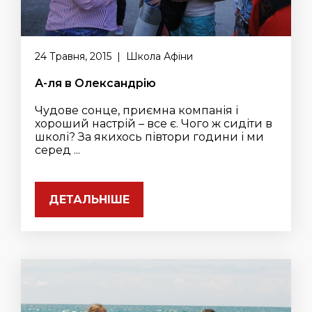
24 Травня, 2015 | Школа Афіни
А-ля в Олександрію
Чудове сонце, приємна компанія і
хороший настрій – все є. Чого ж сидіти в
школі? За якихось півтори години і ми
серед ...
ДЕТАЛЬНІШЕ