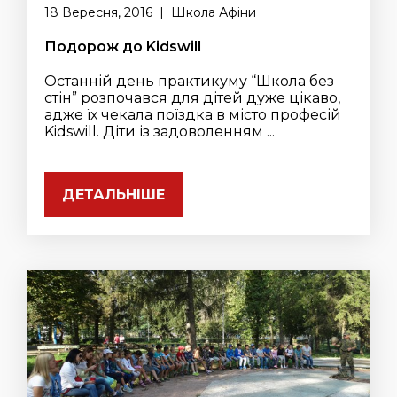
18 Вересня, 2016 | Школа Афіни
Подорож до Kidswill
Останній день практикуму “Школа без
стін” розпочався для дітей дуже цікаво,
адже їх чекала поїздка в місто професій
Kidswill. Діти із задоволенням ...
ДЕТАЛЬНІШЕ