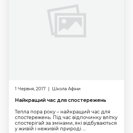
1 Червня, 2017 | Школа Афіни
Найкращий час для спостережень
Тепла пора року – найкращий час для
спостережень. Під час відпочинку влітку
спостерігай за змінами, які відбуваються
у живій і неживій природі. ...