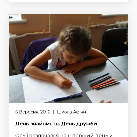
6 Вересня, 2016 | Школа Афіни
День знайомств. День дружби
Ось і розпочався наш перший день у