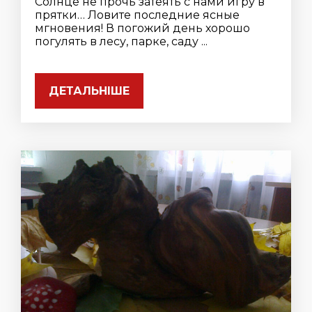
Солнце не прочь затеять с нами игру в
прятки… Ловите последние ясные
мгновения! В погожий день хорошо
погулять в лесу, парке, саду ...
ДЕТАЛЬНІШЕ