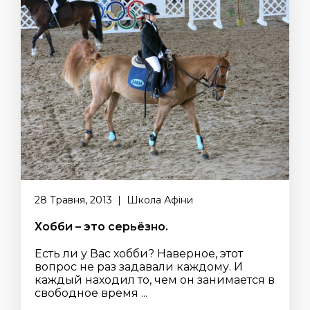
28 Травня, 2013 | Школа Афіни
Хобби – это серьёзно.
Есть ли у Вас хобби? Наверное, этот
вопрос не раз задавали каждому. И
каждый находил то, чем он занимается в
свободное время ...