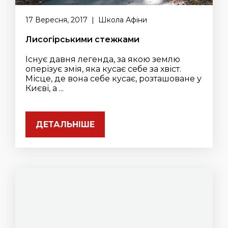
17 Вересня, 2017 | Школа Афіни
Лисогірськими стежками
Існує давня легенда, за якою землю
оперізує змія, яка кусає себе за хвіст.
Місце, де вона себе кусає, розташоване у
Києві, а ...
ДЕТАЛЬНІШЕ