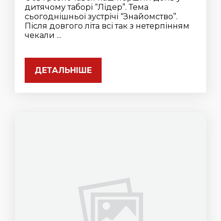
дитячому таборі “Лідер”. Тема
сьогоднішньої зустрічі “Знайомство”.
Після довгого літа всі так з нетерпінням
чекали ...
ДЕТАЛЬНІШЕ