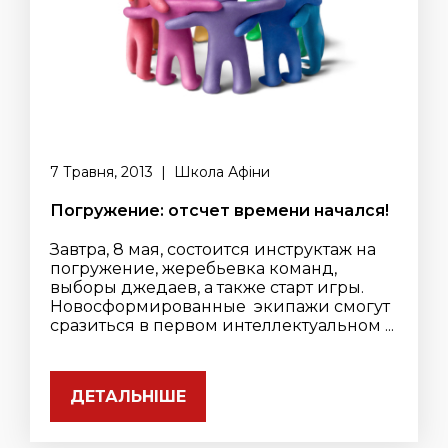
7 Травня, 2013 | Школа Афіни
Погружение: отсчет времени начался!
Завтра, 8 мая, состоится инструктаж на
погружение, жеребьевка команд,
выборы джедаев, а также старт игры.
Новосформированные экипажи смогут
сразиться в первом интеллектуальном ...
ДЕТАЛЬНІШЕ