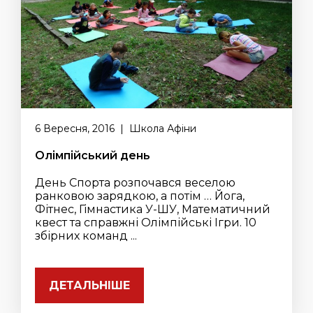
6 Вересня, 2016 | Школа Афіни
Олімпійський день
День Спорта розпочався веселою
ранковою зарядкою, а потім … Йога,
Фітнес, Гімнастика У-ШУ, Математичний
квест та справжні Олімпійські Ігри. 10
збірних команд ...
ДЕТАЛЬНІШЕ