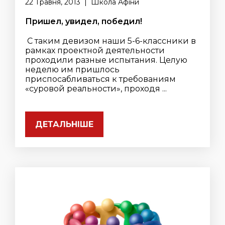
22 Травня, 2013 | Школа Афіни
Пришел, увидел, победил!
С таким девизом наши 5-6-классники в
рамках проектной деятельности
проходили разные испытания. Целую
неделю им пришлось
приспосабливаться к требованиям
«суровой реальности», проходя ...
ДЕТАЛЬНІШЕ