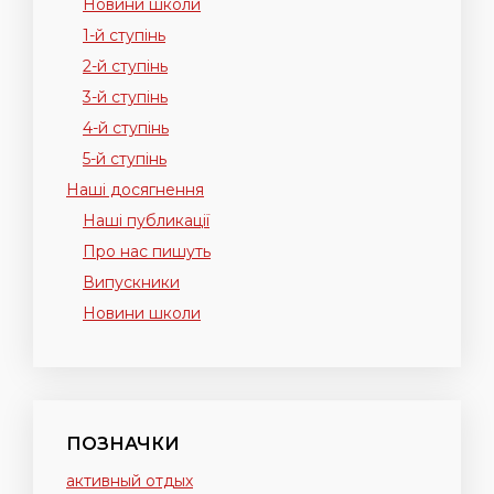
Новини школи
1-й ступінь
2-й ступінь
3-й ступінь
4-й ступінь
5-й ступінь
Наші досягнення
Наші публикації
Про нас пишуть
Випускники
Новини школи
ПОЗНАЧКИ
активный отдых