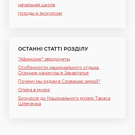
начальная школа
походы и экскурсии
ОСТАННІ СТАТТІ РОЗДІЛУ
“Афинские” звездочеты
Особенности национального отдыха.
Осенние каникулы в Закарпатье
Почему мы ездим в Словакию зимой?
Опера в музее
Екскурсія до Національного музею Тараса
Шевченка