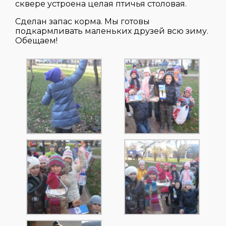
сквере устроена целая птичья столовая.
Сделан запас корма. Мы готовы
подкармливать маленьких друзей всю зиму.
Обещаем!