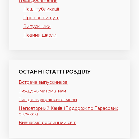
Наші досягнення
Наші публикації
Про нас пишуть
Випускники
Новини школи
ОСТАННІ СТАТТІ РОЗДІЛУ
Встреча выпускников
Тиждень математики
Тиждень української мови
Неповторний Канів (Подорож по Тарасових
стежках)
Вивчаємо рослинний світ