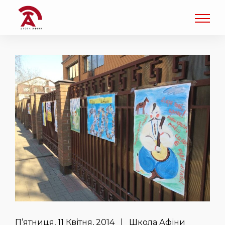
П’ятниця, 11 Квітня, 2014 | Школа Афіни