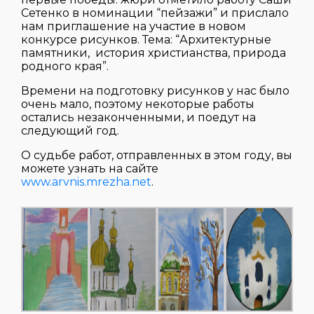
Сетенко в номинации “пейзажи” и прислало
нам приглашение на участие в новом
конкурсе рисунков. Тема: “Архитектурные
памятники, история христианства, природа
родного края”.
Времени на подготовку рисунков у нас было
очень мало, поэтому некоторые работы
остались незаконченными, и поедут на
следующий год.
О судьбе работ, отправленных в этом году, вы
можете узнать на сайте
www.arvnis.mrezha.net
.