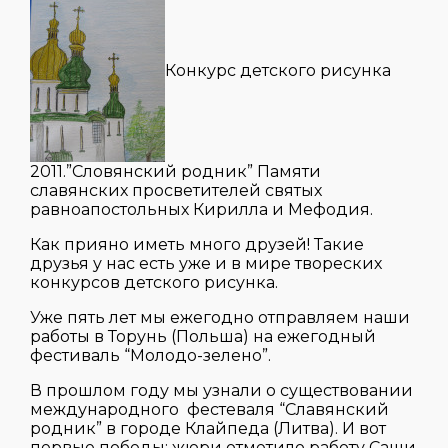
Конкурс детского рисунка
2011.”Словянский родник” Памяти
славянских просветителей святых
равноапостольных Кирилла и Мефодия.
Как прияно иметь много друзей! Такие
друзья у нас есть уже и в мире твореских
конкурсов детского рисунка.
Уже пять лет мы ежегодно отправляем наши
работы в Торунь (Польша) на ежегодный
фестиваль “Молодо-зелено”.
В прошлом году мы узнали о существовании
международного фестеваля “Славянский
родник” в городе Клайпеда (Литва). И вот
первые победы: жюри отметило работу Саши