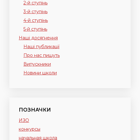
2-й ступінь
3-й ступінь
4-й ступінь
5-й ступінь
Наші досягнення
Наші публикації
Про нас пишуть
Випускники
Новини школи
ПОЗНАЧКИ
ИЗО
конкурсы
начальная школа