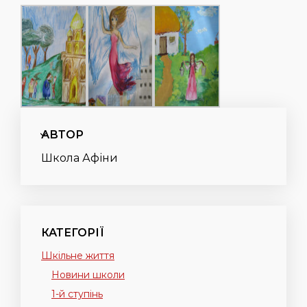
АВТОР
Школа Афіни
КАТЕГОРІЇ
Шкільне життя
Новини школи
1-й ступінь