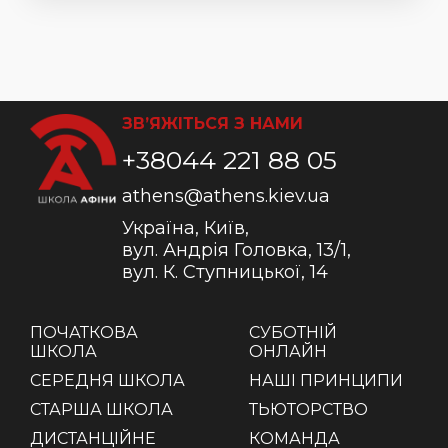
ЗВ’ЯЖІТЬСЯ З НАМИ
+38044 221 88 05
athens@athens.kiev.ua
Україна, Київ,
вул. Андрія Головка, 13/1,
вул. К. Ступницької, 14
ПОЧАТКОВА
СУБОТНІЙ
ШКОЛА
ОНЛАЙН
СЕРЕДНЯ ШКОЛА
НАШІ ПРИНЦИПИ
СТАРША ШКОЛА
ТЬЮТОРСТВО
ДИСТАНЦІЙНЕ
КОМАНДА