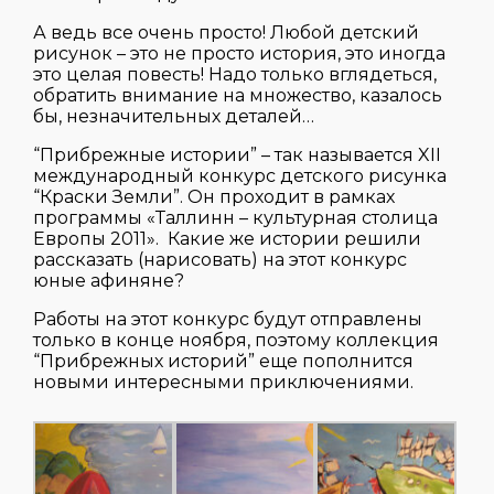
А ведь все очень просто! Любой детский
рисунок – это не просто история, это иногда
это целая повесть! Надо только вглядеться,
обратить внимание на множество, казалось
бы, незначительных деталей…
“Прибрежные истории” – так называется XII
международный конкурс детского рисунка
“Краски Земли”. Он проходит в рамках
программы «Таллинн – культурная столица
Европы 2011». Какие же истории решили
рассказать (нарисовать) на этот конкурс
юные афиняне?
Работы на этот конкурс будут отправлены
только в конце ноября, поэтому коллекция
“Прибрежных историй” еще пополнится
новыми интересными приключениями.