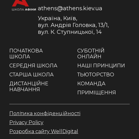
athens@athens.kiev.ua
Україна, Київ,
вул. Андрія Головка, 13/1,
вул. К. Ступницької, 14
ПОЧАТКОВА
СУБОТНІЙ
ШКОЛА
ОНЛАЙН
СЕРЕДНЯ ШКОЛА
НАШІ ПРИНЦИПИ
СТАРША ШКОЛА
ТЬЮТОРСТВО
ДИСТАНЦІЙНЕ
КОМАНДА
НАВЧАННЯ
ПРИМІЩЕННЯ
Політика конфіденційності
Privacy Policy
Розробка сайту WellDigital