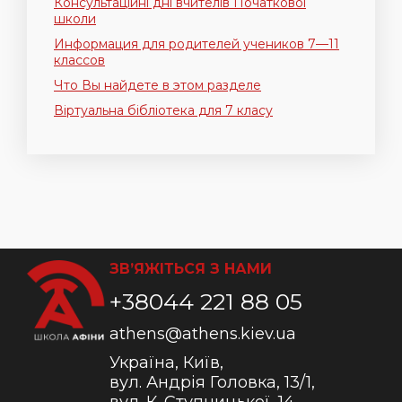
Консультаційні дні вчителів Початкової
школи
Информация для родителей учеников 7—11
классов
Что Вы найдете в этом разделе
Віртуальна бібліотека для 7 класу
ЗВ’ЯЖІТЬСЯ З НАМИ
+38044 221 88 05
athens@athens.kiev.ua
Україна, Київ,
вул. Андрія Головка, 13/1,