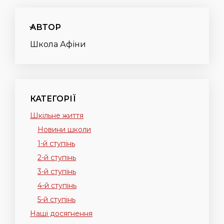
АВТОР
Школа Афіни
КАТЕГОРІЇ
Шкільне життя
Новини школи
1-й ступінь
2-й ступінь
3-й ступінь
4-й ступінь
5-й ступінь
Наші досягнення