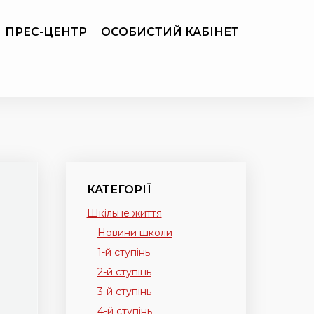
ПРЕС-ЦЕНТР
ОСОБИСТИЙ КАБІНЕТ
КАТЕГОРІЇ
Шкільне життя
Новини школи
1-й ступінь
2-й ступінь
3-й ступінь
4-й ступінь