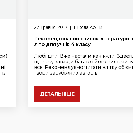
27 Травня, 2017 | Школа Афіни
Рекомендований список літератури 
літо для учнів 4 класу
си)
Любі діти! Вже настали канікули. Здаєть
що часу завжди багато і його вистачить
нні
все. Рекомендуємо читати влітку об’єм
 ...
твори зарубіжних авторів ...
ДЕТАЛЬНІШЕ