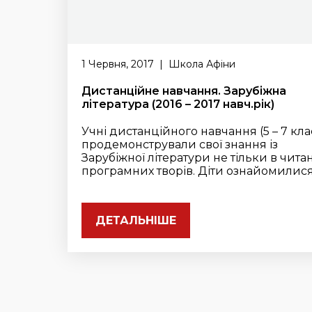
1 Червня, 2017 | Школа Афіни
Дистанційне навчання. Зарубіжна
література (2016 – 2017 навч.рік)
Учні дистанційного навчання (5 – 7 кла
продемонстрували свої знання із
Зарубіжної літератури не тільки в чита
програмних творів. Діти ознайомилися із
ДЕТАЛЬНІШЕ