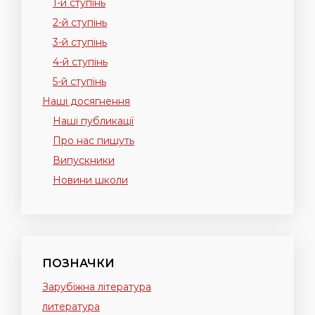
1-й ступінь
2-й ступінь
3-й ступінь
4-й ступінь
5-й ступінь
Наші досягнення
Наші публикації
Про нас пишуть
Випускники
Новини школи
ПОЗНАЧКИ
Зарубіжна література
литература