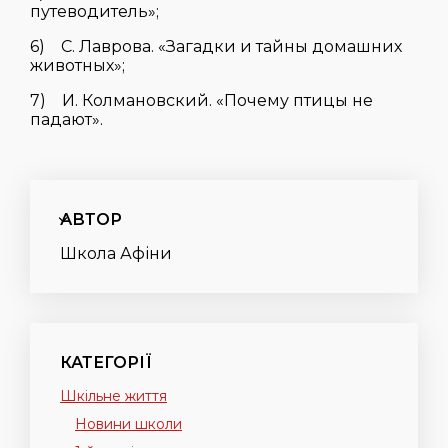
путеводитель»;
6) С. Лаврова. «Загадки и тайны домашних
животных»;
7) И. Колмановский. «Почему птицы не
падают».
АВТОР
Школа Афіни
КАТЕГОРІЇ
Шкільне життя
Новини школи