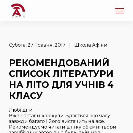
Субота, 27 Травня, 2017 | Школа Афіни
РЕКОМЕНДОВАНИЙ
СПИСОК ЛІТЕРАТУРИ
НА ЛІТО ДЛЯ УЧНІВ 4
КЛАСУ
Любі діти!
Вже настали канікули. Здається, що часу
завжди багато і його вистачить на все.
Рекомендуємо читати влітку об’ємні твори
зарубіжних авторів на будь-якій мові,