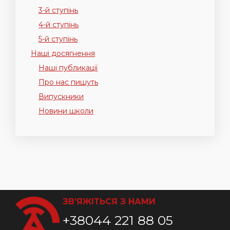
3-й ступінь
4-й ступінь
5-й ступінь
Наші досягнення
Наші публикації
Про нас пишуть
Випускники
Новини школи
ЗВ’ЯЖІТЬСЯ З НАМИ
+38044 221 88 05