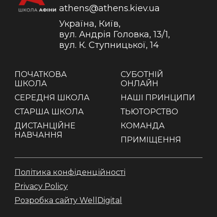
athens@athens.kiev.ua
Україна, Київ,
вул. Андрія Головка, 13/1,
вул. К. Ступницької, 14
ПОЧАТКОВА
СУБОТНІЙ
ШКОЛА
ОНЛАЙН
СЕРЕДНЯ ШКОЛА
НАШІ ПРИНЦИПИ
СТАРША ШКОЛА
ТЬЮТОРСТВО
ДИСТАНЦІЙНЕ
КОМАНДА
НАВЧАННЯ
ПРИМІЩЕННЯ
Політика конфіденційності
Privacy Policy
Розробка сайту WellDigital