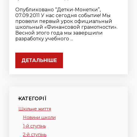
Опубликовано “Детки-Монетки”,
07.09.2011 У нас сегодня событие! Мы
провели первый урок официальный
школьный «Финансовой грамотности».
Весной этого года мы завершили
разработку учебного ...
ДЕТАЛЬНІШЕ
КАТЕГОРІЇ
Шкільне життя
Новини школи
1-й ступінь
2-й ступінь