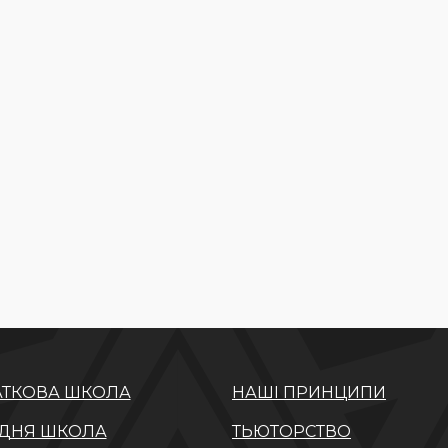
ТКОВА ШКОЛА
НАШІ ПРИНЦИПИ
ДНЯ ШКОЛА
ТЬЮТОРСТВО