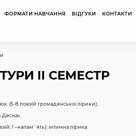
ФОРМАТИ НАВЧАННЯ
ВІДГУКИ
КОНТАКТИ
ни
ТУРИ ІІ СЕМЕСТР
к. (5-8 поезій громадянської лірики);
 Десна».
зій; 1 –напам`ять); інтимна лірика