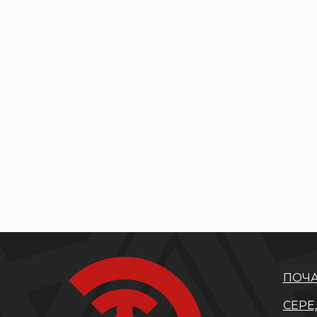
ПОЧА
СЕРЕ