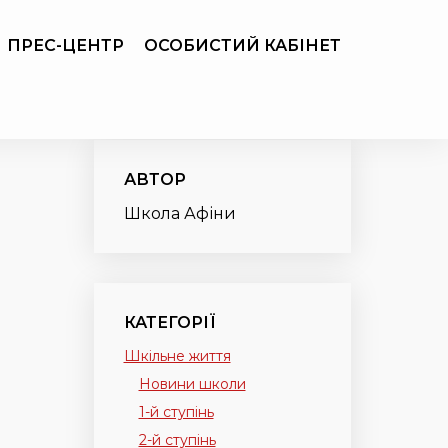
ПРЕС-ЦЕНТР
ОСОБИСТИЙ КАБІНЕТ
АВТОР
Школа Афіни
КАТЕГОРІЇ
Шкільне життя
Новини школи
1-й ступінь
2-й ступінь