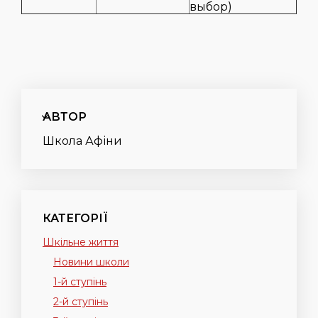
выбор)
АВТОР
Школа Афіни
КАТЕГОРІЇ
Шкільне життя
Новини школи
1-й ступінь
2-й ступінь