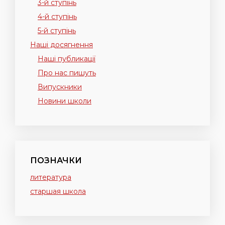
3-й ступінь
4-й ступінь
5-й ступінь
Наші досягнення
Наші публикації
Про нас пишуть
Випускники
Новини школи
ПОЗНАЧКИ
литература
старшая школа