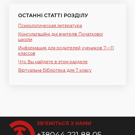
ОСТАННІ СТАТТІ РОЗДІЛУ
Психологическая литература
Консультаційні дні вчителів Початкової
школи
Информация для родителей учеников 7—11
классов
Что Вы найдете в этом разделе
Віртуальна бібліотека для 7 класу
ЗВ’ЯЖІТЬСЯ З НАМИ
+38044 221 88 05