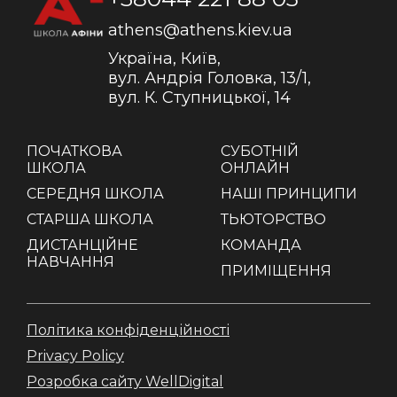
athens@athens.kiev.ua
Україна, Київ,
вул. Андрія Головка, 13/1,
вул. К. Ступницької, 14
ПОЧАТКОВА
СУБОТНІЙ
ШКОЛА
ОНЛАЙН
СЕРЕДНЯ ШКОЛА
НАШІ ПРИНЦИПИ
СТАРША ШКОЛА
ТЬЮТОРСТВО
ДИСТАНЦІЙНЕ
КОМАНДА
НАВЧАННЯ
ПРИМІЩЕННЯ
Політика конфіденційності
Privacy Policy
Розробка сайту WellDigital