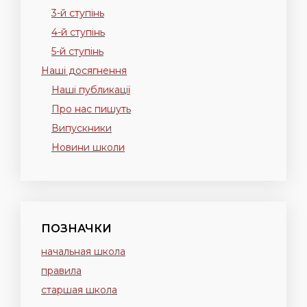
3-й ступінь
4-й ступінь
5-й ступінь
Наші досягнення
Наші публикації
Про нас пишуть
Випускники
Новини школи
ПОЗНАЧКИ
начальная школа
правила
старшая школа