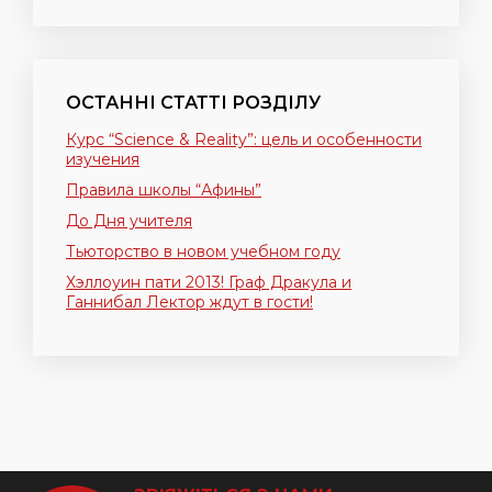
ОСТАННІ СТАТТІ РОЗДІЛУ
Курс “Science & Reality”: цель и особенности
изучения
Правила школы “Афины”
До Дня учителя
Тьюторство в новом учебном году
Хэллоуин пати 2013! Граф Дракула и
Ганнибал Лектор ждут в гости!