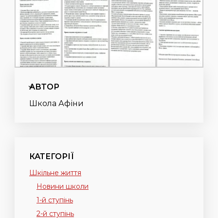
АВТОР
Школа Афіни
КАТЕГОРІЇ
Шкільне життя
Новини школи
1-й ступінь
2-й ступінь