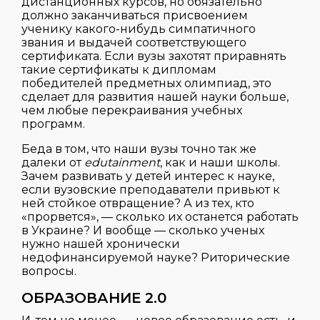
дистанционных курсов, но обязательно
должно заканчиваться присвоением
ученику какого-нибудь симпатичного
звания и выдачей соответствующего
сертификата. Если вузы захотят приравнять
такие сертификаты к дипломам
победителей предметных олимпиад, это
сделает для развития нашей науки больше,
чем любые перекраивания учебных
программ.
Беда в том, что наши вузы точно так же
далеки от
edutainment
, как и наши школы.
Зачем развивать у детей интерес к науке,
если вузовские преподаватели привьют к
ней стойкое отвращение? А из тех, кто
«прорвется», — сколько их останется работать
в Украине? И вообще — сколько ученых
нужно нашей хронически
недофинансируемой науке? Риторические
вопросы.
ОБРАЗОВАНИЕ 2.0