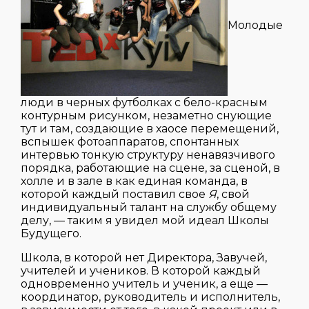
Молодые
люди в черных футболках с бело-красным
контурным рисунком, незаметно снующие
тут и там, создающие в хаосе перемещений,
вспышек фотоаппаратов, спонтанных
интервью тонкую структуру ненавязчивого
порядка, работающие на сцене, за сценой, в
холле и в зале в как единая команда, в
которой каждый поставил свое
Я
, свой
индивидуальный талант на службу общему
делу, — таким я увидел мой идеал Школы
Будущего.
Школа, в которой нет Директора, Завучей,
учителей и учеников. В которой каждый
одновременно учитель и ученик, а еще —
координатор, руководитель и исполнитель,