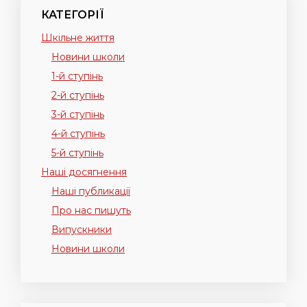
КАТЕГОРІЇ
Шкільне життя
Новини школи
1-й ступінь
2-й ступінь
3-й ступінь
4-й ступінь
5-й ступінь
Наші досягнення
Наші публикації
Про нас пишуть
Випускники
Новини школи