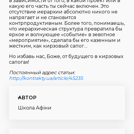
в зависимости от того, в какой проект или в
какую его часть ты сейчас включен. Это
отсутствие иерархии абсолютно никого не
напрягает и не становится
контрпродуктивным. Более того, понимаешь,
что иерархическая структура превратила бы
яркое и волнующее «событие» в зевотное
«мероприятие», сделала бы его казенным и
жестким, как кирзовый сапог…
Но избавь нас, Боже, от будущего в кирзовых
сапогах!
Постоянный адрес статьи:
http://kontrakty.ua/article/45235
АВТОР
Школа Афіни