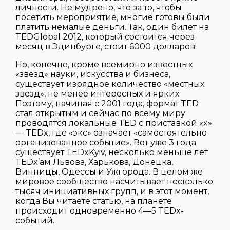
личности. Не мудрено, что за то, чтобы
посетить мероприятие, многие готовы были
платить немалые деньги. Так, один билет на
TEDGlobal 2012, который состоится через
месяц в Эдинбурге, стоит 6000 долларов!
Но, конечно, кроме всемирно известных
«звезд» науки, искусства и бизнеса,
существует изрядное количество «местных
звезд», не менее интересных и ярких.
Поэтому, начиная с 2001 года, формат TED
стал открытым и сейчас по всему миру
проводятся локальные TED с приставкой «x»
— TEDx, где «экс» означает «самостоятельно
организованное событие». Вот уже 3 года
существует TEDxKyiv, несколько меньше лет
TEDx’ам Львова, Харькова, Донецка,
Винницы, Одессы и Ужгорода. В целом же
мировое сообщество насчитывает несколько
тысяч инициативных групп, и в этот момент,
когда Вы читаете статью, на планете
происходит одновременно 4—5 TEDx-
событий.