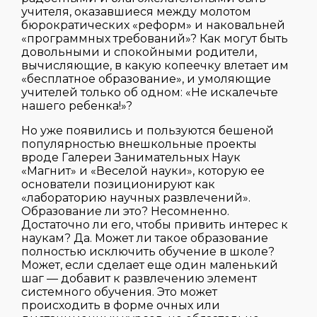
учителя, оказавшиеся между молотом
бюрократических «реформ» и наковальней
«программных требований»? Как могут быть
довольными и спокойными родители,
вычисляющие, в какую копеечку влетает им
«бесплатное образование», и умоляющие
учителей только об одном: «Не искалечьте
нашего ребенка!»?
Но уже появились и пользуются бешеной
популярностью внешкольные проекты
вроде Галереи Занимательных Наук
«Магнит» и «Веселой науки», которую ее
основатели позиционируют как
«лабораторию научных развлечений».
Образование ли это? Несомненно.
Достаточно ли его, чтобы привить интерес к
наукам? Да. Может ли такое образование
полностью исключить обучение в школе?
Может, если сделает еще один маленький
шаг — добавит к развлечению элемент
системного обучения. Это может
происходить в форме очных или