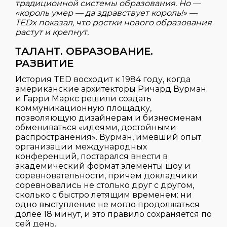
традиционной системы образования. Но —
«король умер — да здравствует король!» —
TEDx показал, что ростки нового образования
растут и крепнут.
ТАЛАНТ. ОБРАЗОВАНИЕ.
РАЗВИТИЕ
История TED восходит к 1984 году, когда
американские архитекторы Ричард Вурман
и Гарри Маркс решили создать
коммуникационную площадку,
позволяющую дизайнерам и бизнесменам
обмениваться «идеями, достойными
распространения». Вурман, имевший опыт
организации международных
конференций, постарался внести в
академический формат элементы шоу и
соревновательности, причем докладчики
соревновались не столько друг с другом,
сколько с быстро летящим временем: ни
одно выступление не могло продолжаться
долее 18 минут, и это правило сохраняется по
сей день.