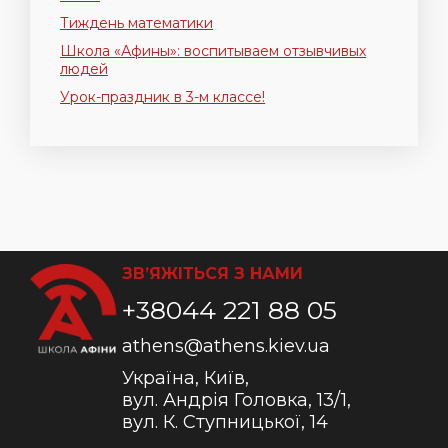
Тиждень математики
Школа «Афины»: воспитываем отзывчивых
людей
Урок-праздник в 3-м классе!
ЗВ’ЯЖІТЬСЯ З НАМИ
+38044 221 88 05
athens@athens.kiev.ua
Україна, Київ,
вул. Андрія Головка, 13/1,
вул. К. Ступницької, 14