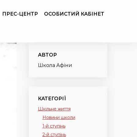
ПРЕС-ЦЕНТР
ОСОБИСТИЙ КАБІНЕТ
АВТОР
Школа Афіни
КАТЕГОРІЇ
Шкільне життя
Новини школи
1-й ступінь
2-й ступінь