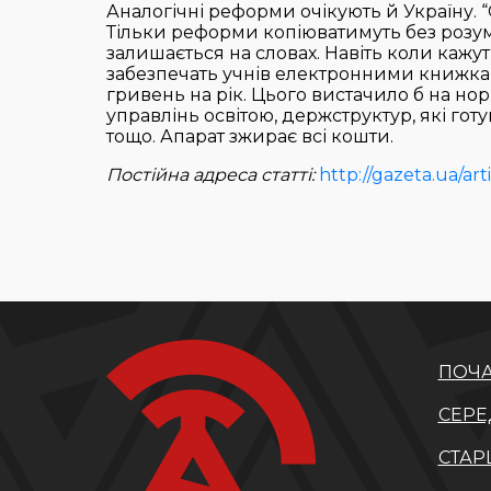
Аналогічні реформи очікують й Україну. 
Тільки реформи копіюватимуть без розум
залишається на словах. Навіть коли кажут
забезпечать учнів електронними книжка
гривень на рік. Цього вистачило б на н
управлінь освітою, держструктур, які гот
тощо. Апарат зжирає всі кошти.
Постійна адреса статті:
http://gazeta.ua/a
ПОЧА
СЕРЕ
СТАР