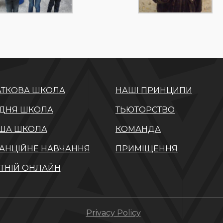
ТКОВА ШКОЛА
НАШІ ПРИНЦИПИ
ДНЯ ШКОЛА
ТЬЮТОРСТВО
ША ШКОЛА
КОМАНДА
АНЦІЙНЕ НАВЧАННЯ
ПРИМІЩЕННЯ
ТНІЙ ОНЛАЙН
Privacy Policy