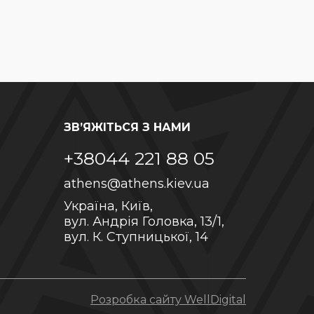
ЗВ’ЯЖІТЬСЯ З НАМИ
+38044 221 88 05
athens@athens.kiev.ua
Україна, Київ,
вул. Андрія Головка, 13/1,
вул. К. Ступницької, 14
Розробка сайту WellDigital