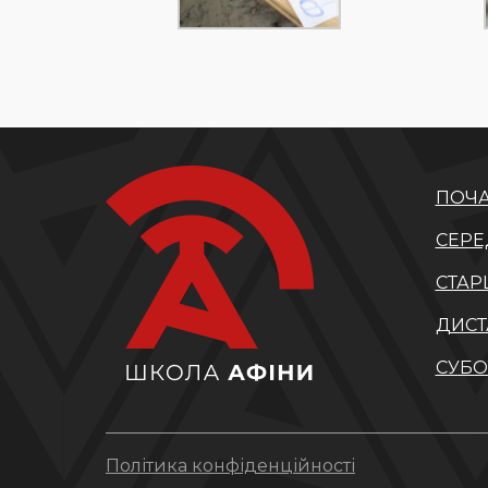
ПОЧА
СЕРЕ
СТАР
ДИСТ
СУБО
Політика конфіденційності