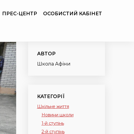
ПРЕС-ЦЕНТР
ОСОБИСТИЙ КАБІНЕТ
АВТОР
Школа Афіни
КАТЕГОРІЇ
Шкільне життя
Новини школи
1-й ступінь
2-й ступінь