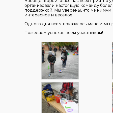
Вообще второй класс нас всех приятно уд
организовали настоящую команду болел
поддержкой. Мы уверены, что минимум вс
интересное и весёлое.
Одного дня всем показалось мало и мы 
Пожелаем успехов всем участникам!