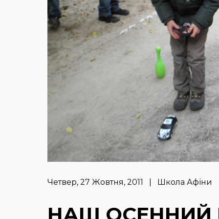
Четвер, 27 Жовтня, 2011 | Школа Афіни
НАШ ОСЕННИЙ