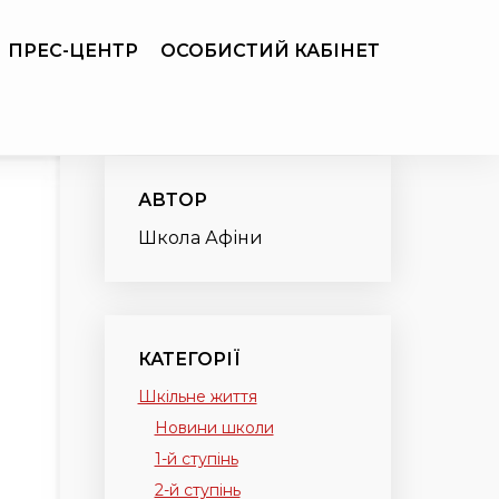
ПРЕС-ЦЕНТР
ОСОБИСТИЙ КАБІНЕТ
АВТОР
Школа Афіни
КАТЕГОРІЇ
Шкільне життя
Новини школи
1-й ступінь
2-й ступінь