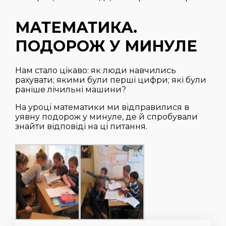
МАТЕМАТИКА.
ПОДОРОЖ У МИНУЛЕ
Нам стало цікаво: як люди навчились
рахувати; якими були перші цифри; які були
раніше лічильні машини?
На уроці математики ми відправилися в
уявну подорож у минуле, де й спробували
знайти відповіді на ці питання.