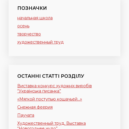
ПОЗНАЧКИ
начальная школа
осень
творчество
художественный труд
ОСТАННІ СТАТТІ РОЗДІЛУ
Виставка-конкурс художніх виробів
“Українська писанка”
«Мягкой поступью кошачьей…»
Снежная феерия
Паучата
Художественный труд. Выставка
“Новогоднее чудо”