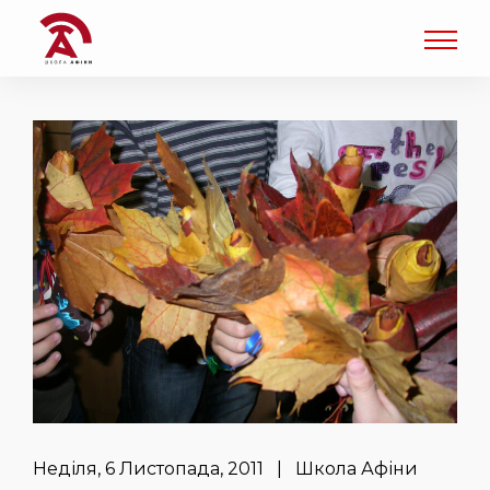
Неділя, 6 Листопада, 2011 | Школа Афіни