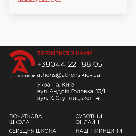
ЗВ’ЯЖІТЬСЯ З НАМИ
+38044 221 88 05
athens@athens.kiev.ua
Україна, Київ,
вул. Андрія Головка, 13/1,
вул. К. Ступницької, 14
ПОЧАТКОВА
СУБОТНІЙ
ШКОЛА
ОНЛАЙН
СЕРЕДНЯ ШКОЛА
НАШІ ПРИНЦИПИ