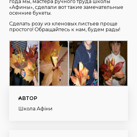
года мы, мастера ручного труда школы
«Афины», сделали вот такие замечательные
осенние букеты.
Сделать розу из кленовых листьев проще
простого! Обращайтесь к нам, будем рады!
АВТОР
Школа Афіни