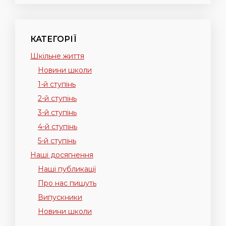
КАТЕГОРІЇ
Шкільне життя
Новини школи
1-й ступінь
2-й ступінь
3-й ступінь
4-й ступінь
5-й ступінь
Наші досягнення
Наші публикації
Про нас пишуть
Випускники
Новини школи