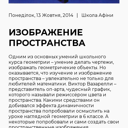
Понеділок, 13 Жовтня, 2014 | Школа Афіни
ИЗОБРАЖЕНИЕ
ПРОСТРАНСТВА
Одним из основных умений школьного
курса геометрии – умение делать чертежи,
изображать геометричекие объекты. Но
оказывается, что изучение и изображение
пространства – увлекательно не только для
любителей математики. Виктор Вазарелли –
представитель оп-арта, чудесный график,
которого называли режиссёром цвета и
пространства. Какими средствами он
добивался эффекта динамичности
пространства попробовали осмыслить на
уроке наглядной геометрии в 6 классе. А
некоторые попробовали и сами создать свои
пространственные изображения.