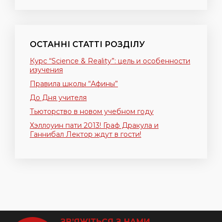
ОСТАННІ СТАТТІ РОЗДІЛУ
Курс “Science & Reality”: цель и особенности
изучения
Правила школы “Афины”
До Дня учителя
Тьюторство в новом учебном году
Хэллоуин пати 2013! Граф Дракула и
Ганнибал Лектор ждут в гости!
ЗВ’ЯЖІТЬСЯ З НАМИ