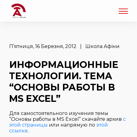
П’ятниця, 16 Березня, 2012 | Школа Афіни
ИНФОРМАЦИОННЫЕ
ТЕХНОЛОГИИ. ТЕМА
“ОСНОВЫ РАБОТЫ В
MS EXCEL”
Для самостоятельного изучения темы
“Основы работы в MS Excel” скачайте архив
с
этой страницы
или напрямую по
этой
ссылке
.