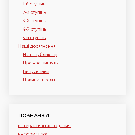
1-й ступінь
2-й ступінь
3-й ступінь
4-й ступінь
5-й ступінь
Наші досягнення
Наші публикації
Про нас пишуть
Випускники
Новини школи
ПОЗНАЧКИ
интерактивные задания
информатика