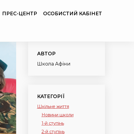
ПРЕС-ЦЕНТР
ОСОБИСТИЙ КАБІНЕТ
АВТОР
Школа Афіни
КАТЕГОРІЇ
Шкільне життя
Новини школи
1-й ступінь
2-й ступінь