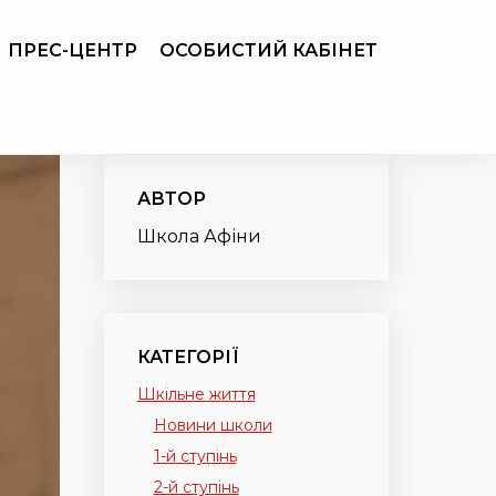
ПРЕС-ЦЕНТР
ОСОБИСТИЙ КАБІНЕТ
АВТОР
Школа Афіни
КАТЕГОРІЇ
Шкільне життя
Новини школи
1-й ступінь
2-й ступінь