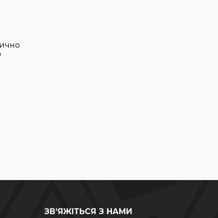
тично
а
ЗВ’ЯЖІТЬСЯ З НАМИ