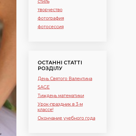
стиль
творчество
фотография
фотосессия
ОСТАННІ СТАТТІ
РОЗДІЛУ
День Святого Валентина
SAGE
Тиждень математики
Урок-праздник в 3-м
классе!
Окончание учебного года