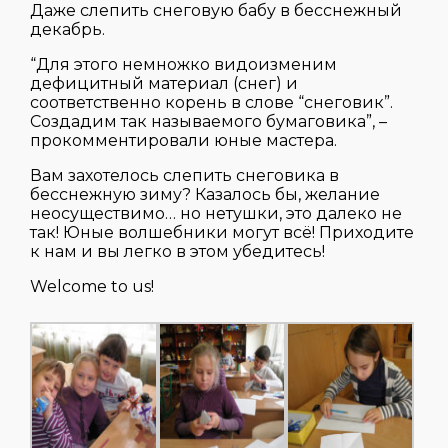
Даже слепить снеговую бабу в бесснежный
декабрь.
“Для этого немножко видоизменим
дефицитный материал (снег) и
соответственно корень в слове “снеговик”.
Создадим так называемого бумаговика”, –
прокомментировали юные мастера.
Вам захотелось слепить снеговика в
бесснежную зиму? Казалось бы, желание
неосуществимо… но нетушки, это далеко не
так! Юные волшебники могут всё! Приходите
к нам и вы легко в этом убедитесь!
Welcome to us!