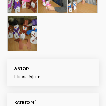
АВТОР
Школа Афіни
КАТЕГОРІЇ