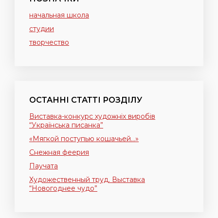
начальная школа
студии
творчество
ОСТАННІ СТАТТІ РОЗДІЛУ
Виставка-конкурс художніх виробів
“Українська писанка”
«Мягкой поступью кошачьей…»
Снежная феерия
Паучата
Художественный труд. Выставка
“Новогоднее чудо”