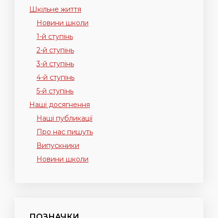
Шкільне життя
Новини школи
1-й ступінь
2-й ступінь
3-й ступінь
4-й ступінь
5-й ступінь
Наші досягнення
Наші публикації
Про нас пишуть
Випускники
Новини школи
ПОЗНАЧКИ