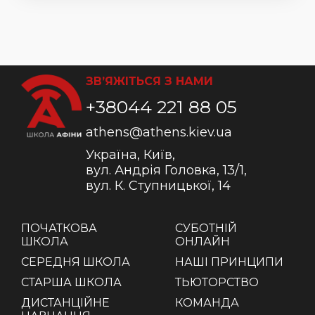
ЗВ’ЯЖІТЬСЯ З НАМИ
+38044 221 88 05
athens@athens.kiev.ua
Україна, Київ,
вул. Андрія Головка, 13/1,
вул. К. Ступницької, 14
ПОЧАТКОВА
СУБОТНІЙ
ШКОЛА
ОНЛАЙН
СЕРЕДНЯ ШКОЛА
НАШІ ПРИНЦИПИ
СТАРША ШКОЛА
ТЬЮТОРСТВО
ДИСТАНЦІЙНЕ
КОМАНДА