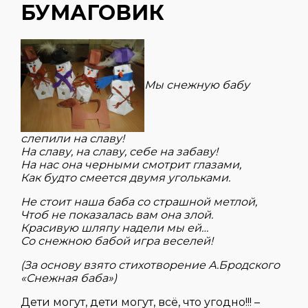
БУМАГОВИК
Мы снежную бабу
слепили на славу!
На славу, на славу, себе на забаву!
На нас она черными смотрит глазами,
Как будто смеется двумя угольками.
Не стоит наша баба со страшной метлой,
Чтоб не показалась вам она злой.
Красивую шляпу надели мы ей…
Со снежною бабой игра веселей!
(За основу взято стихотворение А.Бродского
«Снежная баба»)
Дети могут, дети могут, всё, что угодно!!! –