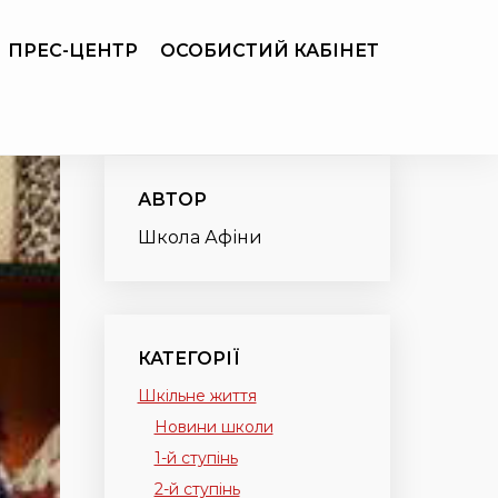
ПРЕС-ЦЕНТР
ОСОБИСТИЙ КАБІНЕТ
АВТОР
Школа Афіни
КАТЕГОРІЇ
Шкільне життя
Новини школи
1-й ступінь
2-й ступінь