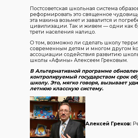
Постсоветская школьная система образов
реформировать это священное чудовище не
эта махина возьмет и завалится и погребе
цивилизации. Так и живем — одни как буд
трети населения налицо.
О том, возможно ли сделать школу терри
современным детям и многом другом ko
ассоциации содействия развитию школь
школы «Афины» Алексеем Грековым.
В Альтернативной программе обновлен
контролируемый государством срок об
школу. Это, мягко говоря, вызывает уд
летнюю классную систему.
Алексей Греков:
Р