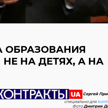
А ОБРАЗОВАНИЯ
НЕ НА ДЕТЯХ, А НА
Сергей При
специально для
kontr
Фото
Дмитрия Д