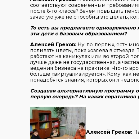
соответствуют современным требованиям
после 6-го класса? Зачем повышать пенс
зачастую уже не способны это делать, ко
То есть вы предлагаете одновременно 
эти дети с базовым образованием?
Алексей Греков:
Ну, во-первых, есть мн
поливать цветы, пока хозяева в отъезде. 
работают на каникулах или во второй по
лучше даже не государственная, а част
ведения бизнеса на практике. Что-то вро
больше «виртуализируется». Кому, как н
понадобятся знания, которых они недопо
Создавая альтернативную программу о
первую очередь? На каких соратников 
Алексей Греков:
Па