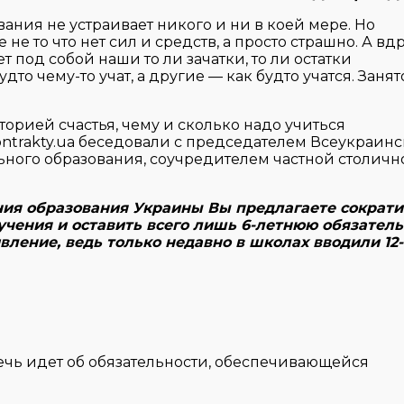
ания не устраивает никого и ни в коей мере. Но
 то что нет сил и средств, а просто страшно. А вдр
т под собой наши то ли зачатки, то ли остатки
то чему-то учат, а другие — как будто учатся. Занят
торией счастья, чему и сколько надо учиться
ntrakty.ua беседовали с председателем Всеукраин
ного образования, соучредителем частной столичн
ия образования Украины Вы предлагаете сократи
учения и оставить всего лишь 6-летнюю обязател
ивление, ведь только недавно в школах вводили 12-
ечь идет об обязательности, обеспечивающейся