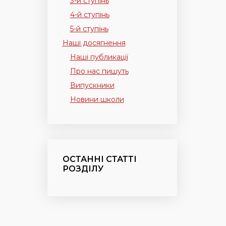
3-й ступінь
4-й ступінь
5-й ступінь
Наші досягнення
Наші публикації
Про нас пишуть
Випускники
Новини школи
ОСТАННІ СТАТТІ
РОЗДІЛУ