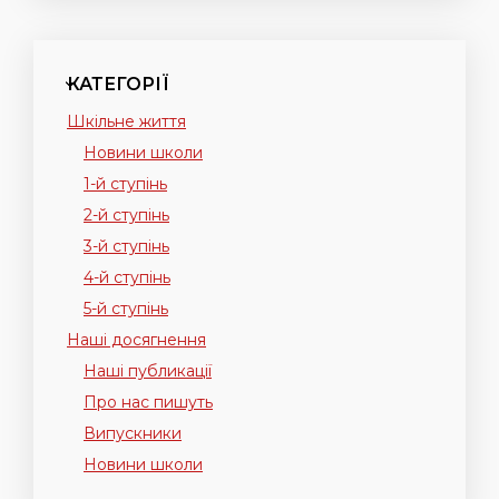
КАТЕГОРІЇ
Шкільне життя
Новини школи
1-й ступінь
2-й ступінь
3-й ступінь
4-й ступінь
5-й ступінь
Наші досягнення
Наші публикації
Про нас пишуть
Випускники
Новини школи