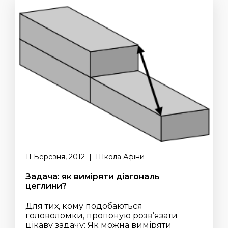
11 Березня, 2012 | Школа Афіни
Задача: як виміряти діагональ
цеглини?
Для тих, кому подобаються
головоломки, пропоную розв’язати
цікаву задачу: Як можна виміряти