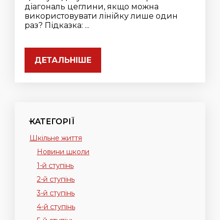
діагональ цеглини, якщо можна
використовувати лінійку лише один
раз? Підказка: ...
ДЕТАЛЬНІШЕ
КАТЕГОРІЇ
Шкільне життя
Новини школи
1-й ступінь
2-й ступінь
3-й ступінь
4-й ступінь