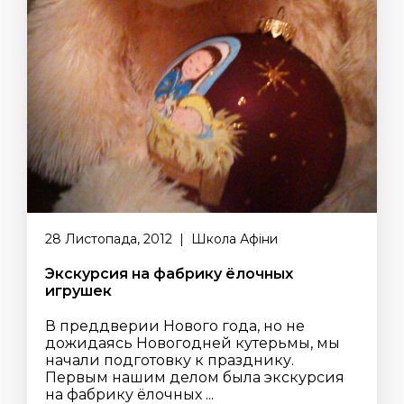
28 Листопада, 2012 | Школа Афіни
Экскурсия на фабрику ёлочных
игрушек
В преддверии Нового года, но не
дожидаясь Новогодней кутерьмы, мы
начали подготовку к празднику.
Первым нашим делом была экскурсия
на фабрику ёлочных ...