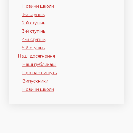
Новини школи
1-й ступінь
2-й ступінь
3-й ступінь
4-й ступінь
5-й ступінь
Наші досягнення
Наші публикації
Про нас пишуть
Випускники
Новини школи