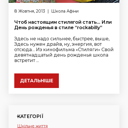
8 Жовтня, 2013 | Школа Афіни
Чтоб настоящим стилягой стать… Или
День рожденья в стиле “rockabilly”
Здесь не надо сильнее, быстрее, выше,
Здесь нужен драйв, ну, энергия, вот
отсюда… Из кинофильма «Стиляги» Свой
девятнадцатый день рожденья школа
встретит ...
ДЕТАЛЬНІШЕ
КАТЕГОРІЇ
Шкільне життя