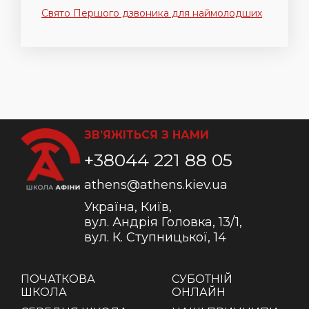
Свято Першого дзвоника для наймолодших
ЗВ’ЯЖІТЬСЯ З НАМИ
+38044 221 88 05
athens@athens.kiev.ua
Україна, Київ,
вул. Андрія Головка, 13/1,
вул. К. Ступницької, 14
ПОЧАТКОВА
СУБОТНІЙ
ШКОЛА
ОНЛАЙН