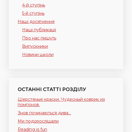
4-й ступінь
5-й ступінь
Наші досягнення
Наші публикації
Про нас пишуть
Випускники
Новини школи
ОСТАННІ СТАТТІ РОЗДІЛУ
Шерстяные краски. Чудесный коврик из
помпонов.
Знов починаються дива…
Ми подорослішали
Reading is fun