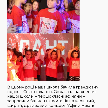
В цьому році наша школа бачила грандіозну
подію – Свято талантів. Окраса та натхнення
нашої школи – першокласні афіняни –
запросили батьків та вчителів на чарівний,
щирий, драйвовий концерт “Афіни мають