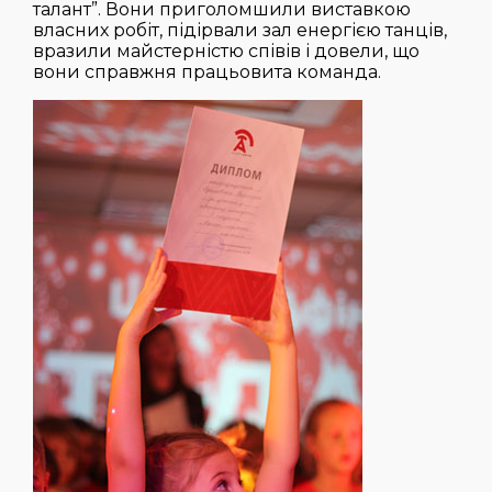
талант”. Вони приголомшили виставкою
власних робіт, підірвали зал енергією танців,
вразили майстерністю співів і довели, що
вони справжня працьовита команда.