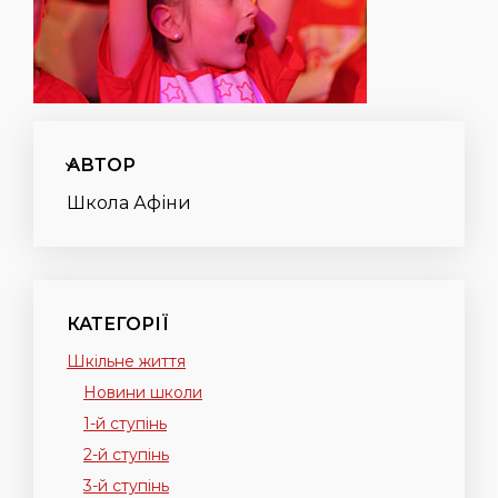
АВТОР
Школа Афіни
КАТЕГОРІЇ
Шкільне життя
Новини школи
1-й ступінь
2-й ступінь
3-й ступінь