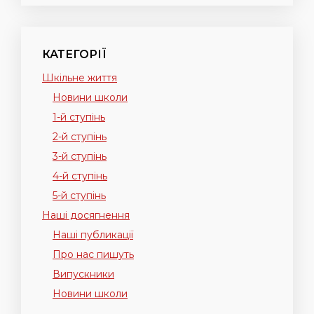
КАТЕГОРІЇ
Шкільне життя
Новини школи
1-й ступінь
2-й ступінь
3-й ступінь
4-й ступінь
5-й ступінь
Наші досягнення
Наші публикації
Про нас пишуть
Випускники
Новини школи