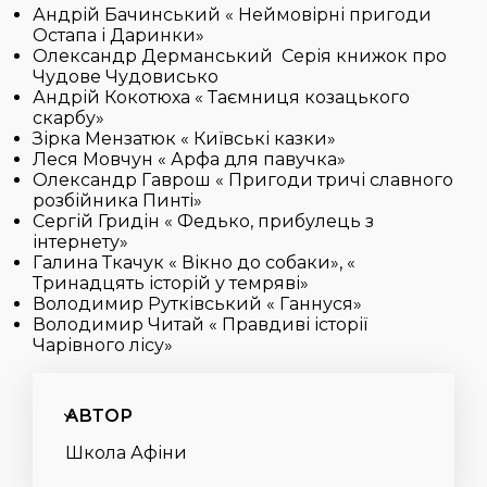
Андрій Бачинський « Неймовірні пригоди
Остапа і Даринки»
Олександр Дерманський Серія книжок про
Чудове Чудовисько
Андрій Кокотюха « Таємниця козацького
скарбу»
Зірка Мензатюк « Київські казки»
Леся Мовчун « Арфа для павучка»
Олександр Гаврош « Пригоди тричі славного
розбійника Пинті»
Сергій Гридін « Федько, прибулець з
інтернету»
Галина Ткачук « Вікно до собаки», «
Тринадцять історій у темряві»
Володимир Рутківський « Ганнуся»
Володимир Читай « Правдиві історії
Чарівного лісу»
АВТОР
Школа Афіни