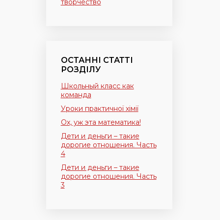
творчество
ОСТАННІ СТАТТІ
РОЗДІЛУ
Школьный класс как
команда
Уроки практичної хімії
Ох, уж эта математика!
Дети и деньги – такие
дорогие отношения. Часть
4
Дети и деньги – такие
дорогие отношения. Часть
3