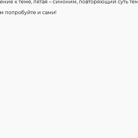
ие к теме, пятая – синоним, повторяющий суть те
м попробуйте и сами!