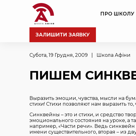
ПРО ШКОЛУ
ЗАЛИШИТИ ЗАЯВКУ
Субота, 19 Грудня, 2009 | Школа Афіни
ПИШЕМ СИНКВ
Выразить эмоции, чувства, мысли на бум
стихи! Стихи позволяют нам выразить то, 
Синквейны – это и стихи, и средство тв
эмоционального состояния на уроке, а т
например, «Части речи». Ведь синквейн –
имени существительного, вторая – из двух