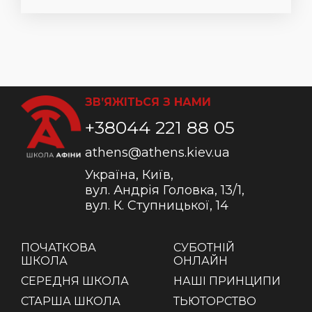
ЗВ’ЯЖІТЬСЯ З НАМИ
+38044 221 88 05
athens@athens.kiev.ua
Україна, Київ,
вул. Андрія Головка, 13/1,
вул. К. Ступницької, 14
ПОЧАТКОВА
СУБОТНІЙ
ШКОЛА
ОНЛАЙН
СЕРЕДНЯ ШКОЛА
НАШІ ПРИНЦИПИ
СТАРША ШКОЛА
ТЬЮТОРСТВО