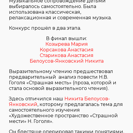
Музыкальное сопровождение детьми
выбиралось самостоятельно. Была
использована классическая,
релаксационная и современная музыка.
Конкурс прошёл в два этапа.
В финал вышли:
Козырева Мария
Корсакова Анастасия
Старикова Анастасия
Белоусов-Янковский Никита
Выразительному чтению предшествовал
предварительный анализ повести Н.В.
Гоголя «Страшная месть» (проза, которой и
стала основой выразительного чтения).
Здесь отличился наш
Никита Белоусов-
Янковский
, которому предлагалась тема для
самостоятельного изучения
«Художественное пространство «Страшной
мести» Н. Гоголя».
Он блестяще оперировал такими понятиями,