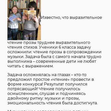
Известно, что выразительное
чтение прозы труднее выразительного
чтения стихов. Ученики 6 класса задачу
осложнили: чтение прозы в сопровождении
музыки. Задача была с самого начала трудно
выполнима – современные дети не любят
читать с выражением.
Задача осложнялась на глазах – кто-то
предложил простое «чтение» провести в
форме конкурса! Результат получился
потрясающий! Чтение получилось
осмысленным, слушая и подчиняясь
двойному ритму: музыки и прозы,
эмоциональность чтения была достигнута.