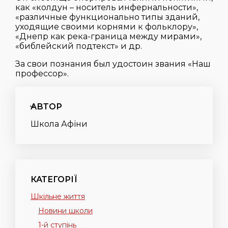
как «колдун – носитель инфернальности»,
«различные функционально типы зданий,
уходящие своими корнями к фольклору»,
«Днепр как река-граница между мирами»,
«библейский подтекст» и др.
За свои познания был удостоин звания «Наш
профессор».
АВТОР
Школа Афіни
КАТЕГОРІЇ
Шкільне життя
Новини школи
1-й ступінь